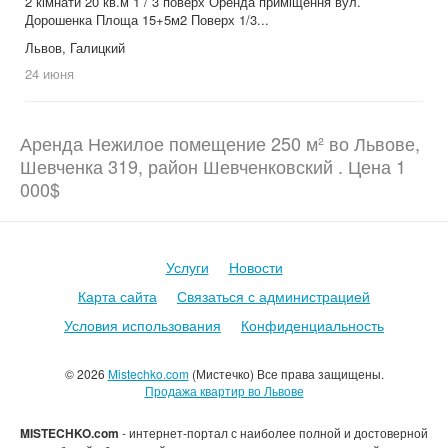
2 кімнати 20 кв.м 1 / 3 поверх Оренда приміщення вул.
Дорошенка Площа 15+5м2 Поверх 1/3...
Львов, Галицкий
24 июня
Аренда Нежилое помещение 250 м² во Львове,
Шевченка 319, район Шевченковский . Цена 1
000$
Услуги
Новости
Карта сайта
Связаться с администрацией
Условия использования
Конфиденциальность
© 2026
Mistechko.com
(Мистечко) Все права защищены.
Продажа квартир во Львове
MISTECHKO.com
- интернет-портал с наиболее полной и достоверной