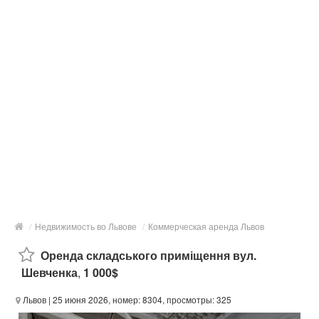
/
Недвижимость во Львове
/
Коммерческая аренда Львов
Оренда складського приміщення вул.
Шевченка
,
1 000$
Львов
| 25 июня 2026, номер: 8304, просмотры: 325