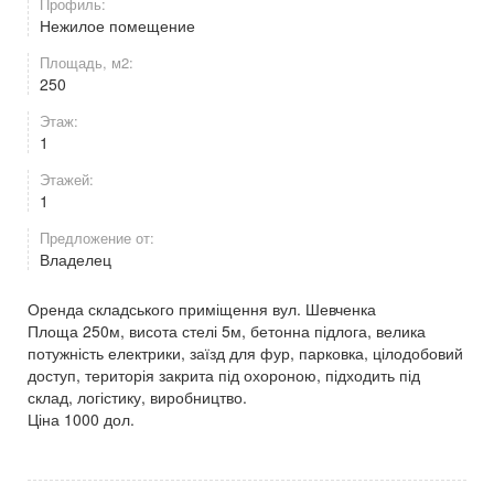
Профиль:
Нежилое помещение
Площадь, м2:
250
Этаж:
1
Этажей:
1
Предложение от:
Владелец
Оренда складського приміщення вул. Шевченка
Площа 250м, висота стелі 5м, бетонна підлога, велика
потужність електрики, заїзд для фур, парковка, цілодобовий
доступ, територія закрита під охороною, підходить під
склад, логістику, виробництво.
Ціна 1000 дол.