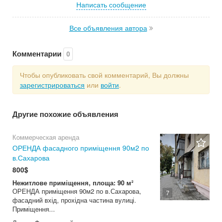
Написать сообщение
Все объявления автора
Комментарии
0
Чтобы опубликовать свой комментарий, Вы должны
зарегистрироваться
или
войти
.
Другие похожие объявления
Коммерческая аренда
ОРЕНДА фасадного приміщення 90м2 по
в.Сахарова
800$
Нежитлове приміщення, площа: 90 м²
ОРЕНДА приміщення 90м2 по в.Сахарова,
7
фасадний вхід, прохідна частина вулиці.
Приміщення...