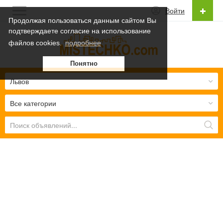
Войти
Продолжая пользоваться данным сайтом Вы
подтверждаете согласие на использование
Русский
файлов cookies.
подробнее
Українська
Понятно
Русский
Львов
Все категории