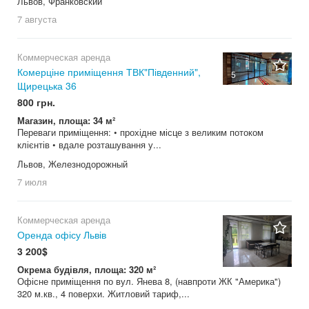
Львов, Франковский
7 августа
Коммерческая аренда
Комерціне приміщення ТВК"Південний",
5
Щирецька 36
800 грн.
Магазин, площа: 34 м²
Переваги приміщення: • прохідне місце з великим потоком
клієнтів • вдале розташування у...
Львов, Железнодорожный
7 июля
Коммерческая аренда
Оренда офісу Львів
3 200$
Окрема будівля, площа: 320 м²
Офісне приміщення по вул. Янева 8, (навпроти ЖК "Америка")
320 м.кв., 4 поверхи. Житловий тариф,...