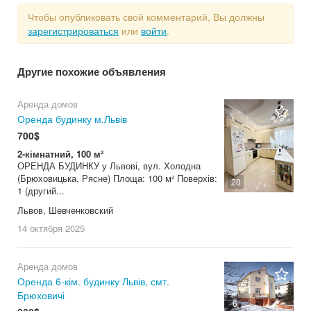
Чтобы опубликовать свой комментарий, Вы должны
зарегистрироваться
или
войти
.
Другие похожие объявления
Аренда домов
Оренда будинку м.Львів
700$
2-кімнатний, 100 м²
ОРЕНДА БУДИНКУ у Львові, вул. Холодна
(Брюховицька, Рясне) Площа: 100 м² Поверхів:
20
1 (другий...
Львов, Шевченковский
14 октября
2025
Аренда домов
Оренда 6-кім. будинку Львів, смт.
Брюховичі
6