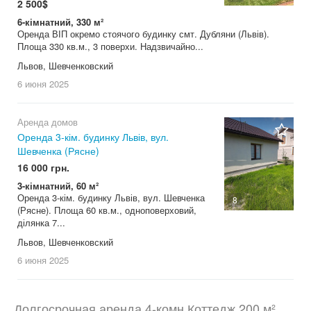
2 500$
6-кімнатний, 330 м²
Оренда ВІП окремо стоячого будинку смт. Дубляни (Львів).
Площа 330 кв.м., 3 поверхи. Надзвичайно...
Львов, Шевченковский
6 июня
2025
Аренда домов
Оренда 3-кім. будинку Львів, вул.
Шевченка (Рясне)
16 000 грн.
3-кімнатний, 60 м²
Оренда 3-кім. будинку Львів, вул. Шевченка
8
(Рясне). Площа 60 кв.м., одноповерховий,
ділянка 7...
Львов, Шевченковский
6 июня
2025
Долгосрочная аренда 4-комн Коттедж 200 м²,