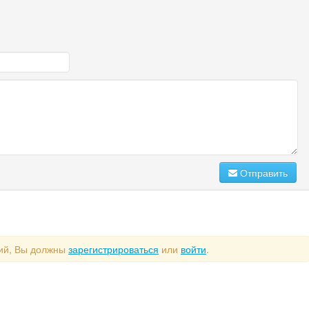
Отправить
рий, Вы должны
зарегистрироваться
или
войти
.