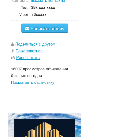
Контакты:
показать контакты
38x xxx xxxx
Тел.
+3xxxxx
Viber
Написать автору
Поделиться с другом
Пожаловаться
Распечатать
16007 просмотров объявления
0 из них сегодня
Посмотреть статистику