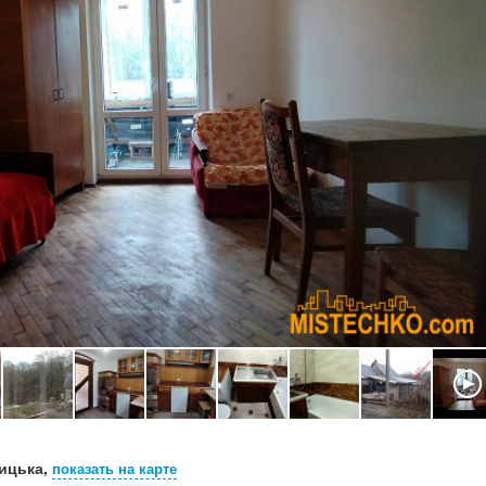
ицька,
показать на карте