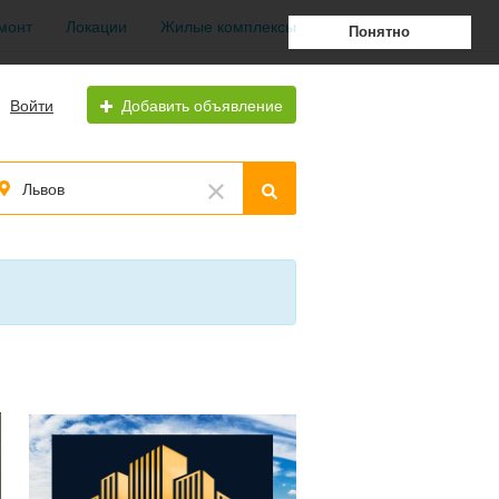
монт
Локации
Жилые комплексы
Понятно
Войти
Добавить объявление
Львов