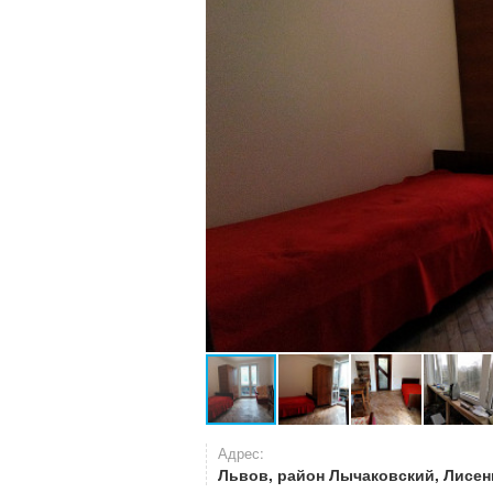
Адрес:
Львов, район Лычаковский, Лисен