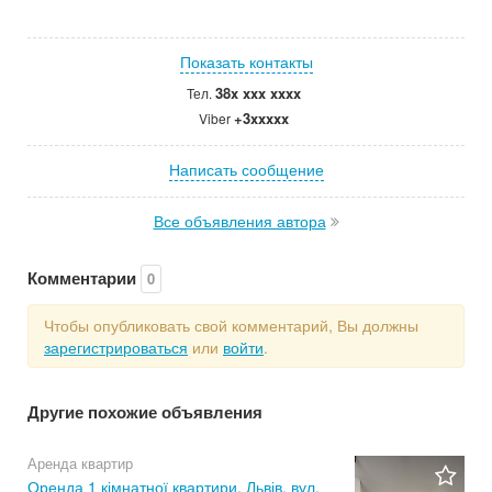
Показать контакты
38x xxx xxxx
Тел.
+3xxxxx
Viber
Написать сообщение
Все объявления автора
Комментарии
0
Чтобы опубликовать свой комментарий, Вы должны
зарегистрироваться
или
войти
.
Другие похожие объявления
Аренда квартир
Оренда 1 кімнатної квартири, Львів, вул.