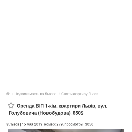
/
Недвижимость во Львове
/
Снять квартиру Львов
Оренда ВІП 1-кім. квартири Львів, вул.
Голубовича (Новобудова)
,
650$
Львов
| 15 мая 2019, номер: 279, просмотры: 3050