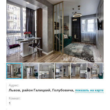
Адрес:
Львов, район Галицкий, Голубовича,
показать на карте
Комнат:
1