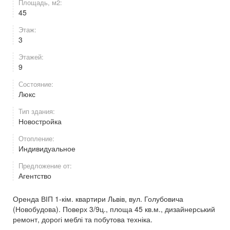
Площадь, м2:
45
Этаж:
3
Этажей:
9
Состояние:
Люкс
Тип здания:
Новостройка
Отопление:
Индивидуальное
Предложение от:
Агентство
Оренда ВІП 1-кім. квартири Львів, вул. Голубовича
(Новобудова). Поверх 3/9ц., площа 45 кв.м., дизайнерський
ремонт, дорогі меблі та побутова техніка.