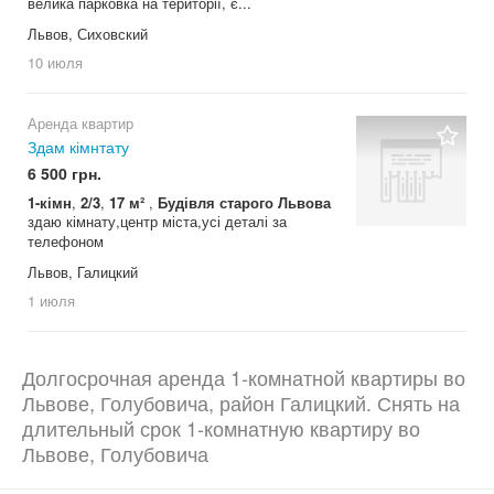
велика парковка на території, є...
Львов, Сиховский
10 июля
Аренда квартир
Здам кімнтату
6 500 грн.
1-кімн
,
2/3
,
17 м²
,
Будівля старого Львова
здаю кімнату,центр міста,усі деталі за
телефоном
Львов, Галицкий
1 июля
Долгосрочная аренда 1-комнатной квартиры во
Львове, Голубовича, район Галицкий. Снять на
длительный срок 1-комнатную квартиру во
Львове, Голубовича