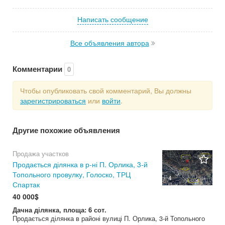
Написать сообщение
Все объявления автора
Комментарии
0
Чтобы опубликовать свой комментарий, Вы должны
зарегистрироваться
или
войти
.
Другие похожие объявления
Продажа участков
Продається ділянка в р-ні П. Орлика, 3-й
Топольного провулку, Голоско, ТРЦ
4
Спартак
40 000$
Дачна ділянка, площа: 6 сот.
Продається ділянка в районі вулиці П. Орлика, 3-й Топольного