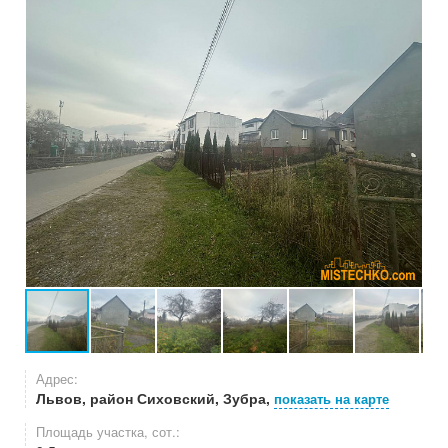
Адрес:
Львов, район Сиховский, Зубра,
показать на карте
Площадь участка, сот.: