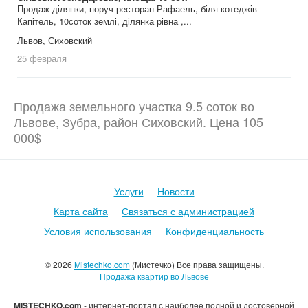
Продаж ділянки, поруч ресторан Рафаель, біля котеджів
Капітель, 10соток землі, ділянка рівна ,...
Львов, Сиховский
25 февраля
Продажа земельного участка 9.5 соток во
Львове, Зубра, район Сиховский. Цена 105
000$
Услуги
Новости
Карта сайта
Связаться с администрацией
Условия использования
Конфиденциальность
© 2026
Mistechko.com
(Мистечко) Все права защищены.
Продажа квартир во Львове
MISTECHKO.com
- интернет-портал с наиболее полной и достоверной