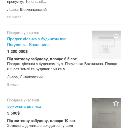
провулку, Топольної,...
Львов, Шевченковский
23 июля
Продажа участков
Продаж ділянка з будинком вул.
Погулянка -Вахнянина
1 200 000$
Під житлову забудову, площа: 6.5 сот.
Продаж ділянки з будинком вул. Погулянка-Вахнянина. Площа
6.5 сот.землі та будинок 150 кв.м.
Львов, Лычаковский
8 июля
Продажа участков
Земельна ділянка
5 500$
Під житлову забудову, площа: 10 сот.
Земельна ділянка знаходиться у селі