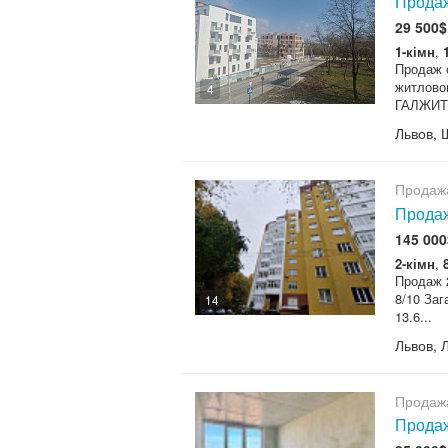
Продаж
29 500$
1-кімн
,
Продаж с
житлово
4
ГАЛЖИТЛ
Львов, 
Продаж
Продаж
145 000
2-кімн
,
Продаж 2
8/10 Заг
14
13.6...
Львов, 
Продаж
Продаж