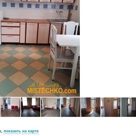
х,
показать на карте