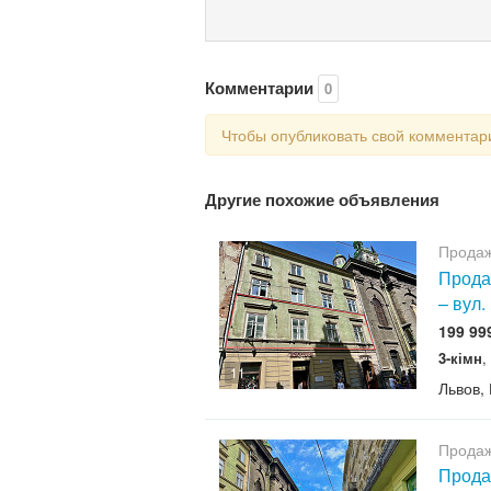
Комментарии
0
Чтобы опубликовать свой коммента
Другие похожие объявления
Продаж
Продаж
– вул.
199 99
3-кімн
,
11
Львов,
Продаж
Продаж