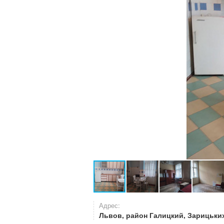
Адрес:
Львов, район Галицкий, Зарицьки