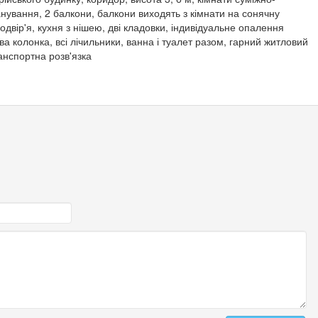
ланування, 2 балкони, балкони виходять з кімнати на сонячну
одвір'я, кухня з нішею, дві кладовки, індивідуальне опалення
ова колонка, всі лічильники, ванна і туалет разом, гарний житловий
анспортна розв'язка