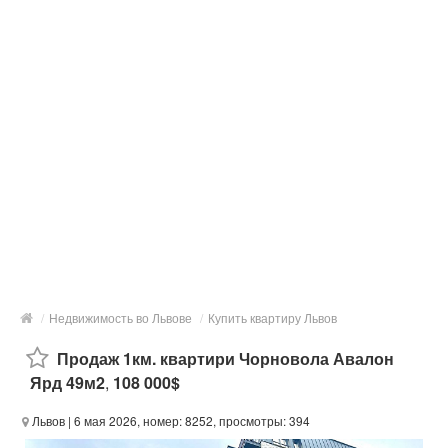
/
Недвижимость во Львове
/
Купить квартиру Львов
Продаж 1км. квартири Чорновола Авалон
Ярд 49м2
,
108 000$
Львов
| 6 мая 2026, номер: 8252, просмотры: 394