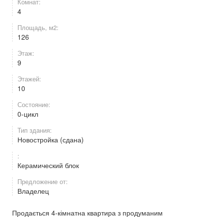
Комнат:
4
Площадь, м2:
126
Этаж:
9
Этажей:
10
Состояние:
0-цикл
Тип здания:
Новостройка (сдана)
:
Керамический блок
Предложение от:
Владелец
Продається 4-кімнатна квартира з продуманим