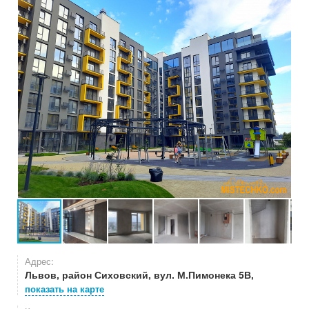
Адрес:
Львов, район Сиховский, вул. М.Пимонека 5В,
показать на карте