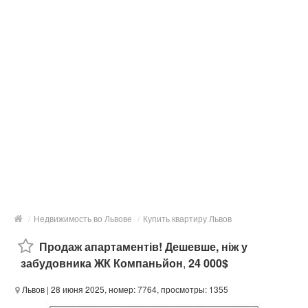
/
Недвижимость во Львове
/
Купить квартиру Львов
Продаж апартаментів! Дешевше, ніж у
забудовника ЖК Компаньйон
,
24 000$
Львов
| 28 июня 2025, номер: 7764, просмотры: 1355