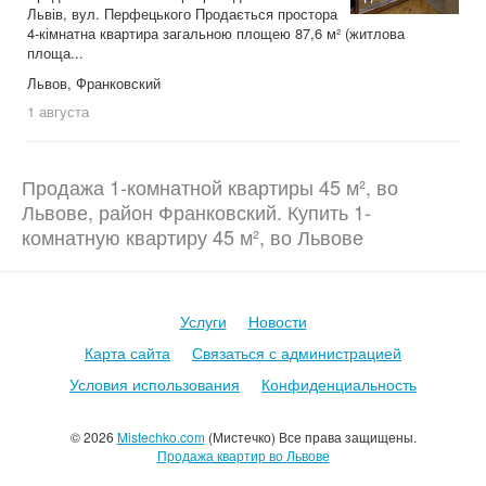
Львів, вул. Перфецького Продається простора
4-кімнатна квартира загальною площею 87,6 м² (житлова
площа...
Львов, Франковский
1 августа
Продажа 1-комнатной квартиры 45 м², во
Львове, район Франковский. Купить 1-
комнатную квартиру 45 м², во Львове
Услуги
Новости
Карта сайта
Связаться с администрацией
Условия использования
Конфиденциальность
© 2026
Mistechko.com
(Мистечко) Все права защищены.
Продажа квартир во Львове