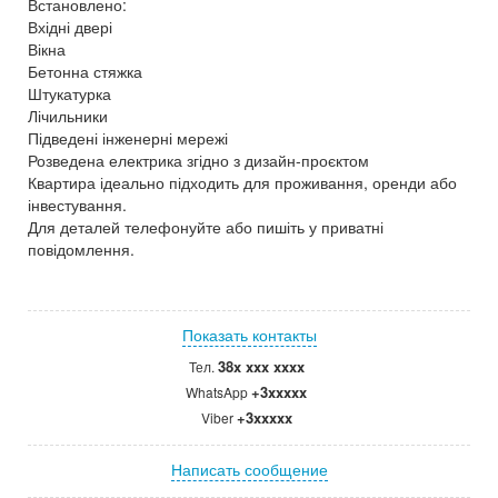
Встановлено:
Вхідні двері
Вікна
Бетонна стяжка
Штукатурка
Лічильники
Підведені інженерні мережі
Розведена електрика згідно з дизайн-проєктом
Квартира ідеально підходить для проживання, оренди або
інвестування.
Для деталей телефонуйте або пишіть у приватні
повідомлення.
Показать контакты
38x xxx xxxx
Тел.
+3xxxxx
WhatsApp
+3xxxxx
Viber
Написать сообщение