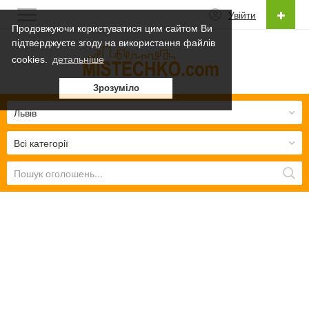
Увійти
Продовжуючи користуватися цим сайтом Ви
підтверджуєте згоду на використання файлів
Українська
cookies.
детальніше
Українська
Зрозуміло
Русский
Львів
Всі категорії