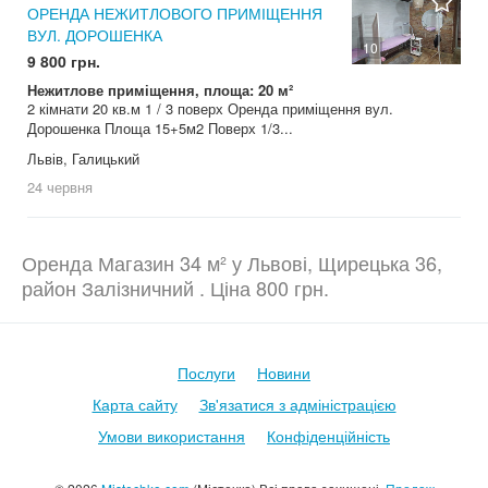
ОРЕНДА НЕЖИТЛОВОГО ПРИМІЩЕННЯ
ВУЛ. ДОРОШЕНКА
10
9 800 грн.
Нежитлове приміщення, площа: 20 м²
2 кімнати 20 кв.м 1 / 3 поверх Оренда приміщення вул.
Дорошенка Площа 15+5м2 Поверх 1/3...
Львів, Галицький
24 червня
Оренда Магазин 34 м² у Львові, Щирецька 36,
район Залізничний . Ціна 800 грн.
Послуги
Новини
Карта сайту
Зв'язатися з адміністрацією
Умови використання
Конфіденційність