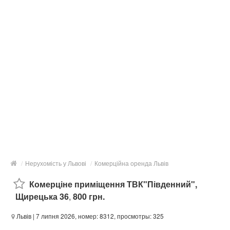
/
Нерухомість у Львові
/
Комерційна оренда Львів
Комерціне приміщення ТВК"Південний",
Щирецька 36
,
800 грн.
Львів
| 7 липня 2026, номер: 8312, просмотры: 325