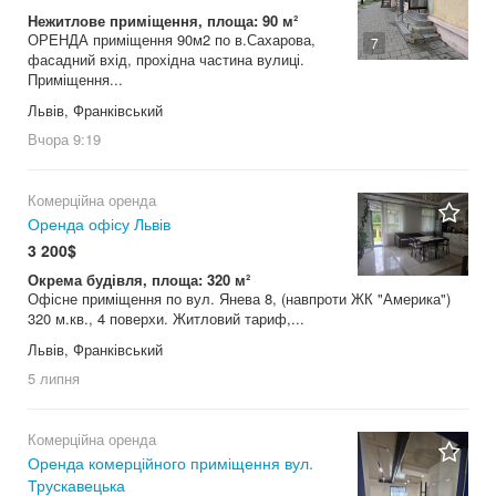
Нежитлове приміщення, площа: 90 м²
ОРЕНДА приміщення 90м2 по в.Сахарова,
7
фасадний вхід, прохідна частина вулиці.
Приміщення...
Львів, Франківський
Вчора
9:19
Комерційна оренда
Оренда офісу Львів
3 200$
Окрема будівля, площа: 320 м²
Офісне приміщення по вул. Янева 8, (навпроти ЖК "Америка")
320 м.кв., 4 поверхи. Житловий тариф,...
Львів, Франківський
5 липня
Комерційна оренда
Оренда комерційного приміщення вул.
Трускавецька