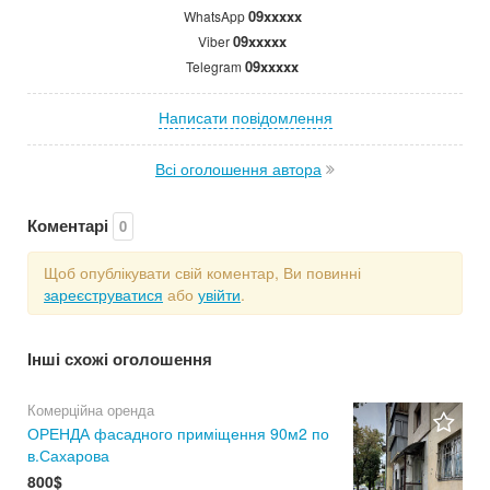
09xxxxx
WhatsApp
09xxxxx
Viber
09xxxxx
Telegram
Написати повідомлення
Всі оголошення автора
Коментарі
0
Щоб опублікувати свій коментар, Ви повинні
зареєструватися
або
увійти
.
Інші схожі оголошення
Комерційна оренда
ОРЕНДА фасадного приміщення 90м2 по
в.Сахарова
800$