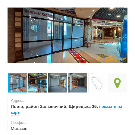
Адреса:
Львів, район Залізничний, Щирецька 36,
показати на
карті
Профіль:
Магазин