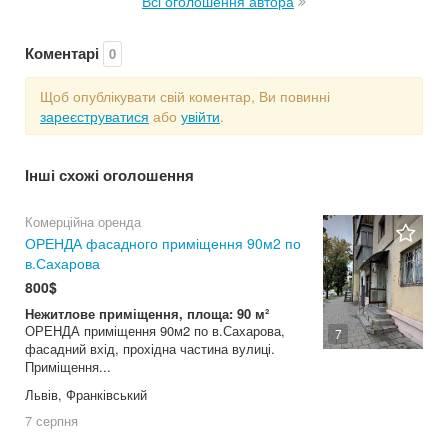
Всі оголошення автора
Коментарі
0
Щоб опублікувати свій коментар, Ви повинні
зареєструватися
або
увійти
.
Інші схожі оголошення
Комерційна оренда
ОРЕНДА фасадного приміщення 90м2 по
в.Сахарова
800$
Нежитлове приміщення, площа: 90 м²
ОРЕНДА приміщення 90м2 по в.Сахарова,
7
фасадний вхід, прохідна частина вулиці.
Приміщення...
Львів, Франківський
7 серпня