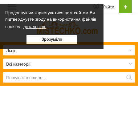
Увійти
Продовжуючи користуватися цим сайтом Ви
підтверджуєте згоду на використання файлів
Українська
cookies.
детальніше
Українська
Зрозуміло
Русский
Львів
Всі категорії