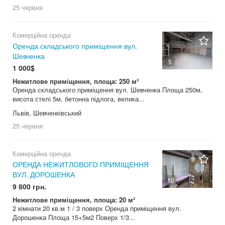
25 червня
Комерційна оренда
Оренда складського приміщення вул.
Шевченка
5
1 000$
Нежитлове приміщення, площа: 250 м²
Оренда складського приміщення вул. Шевченка Площа 250м,
висота стелі 5м, бетонна підлога, велика...
Львів, Шевченківський
25 червня
Комерційна оренда
ОРЕНДА НЕЖИТЛОВОГО ПРИМІЩЕННЯ
ВУЛ. ДОРОШЕНКА
10
9 800 грн.
Нежитлове приміщення, площа: 20 м²
2 кімнати 20 кв.м 1 / 3 поверх Оренда приміщення вул.
Дорошенка Площа 15+5м2 Поверх 1/3...