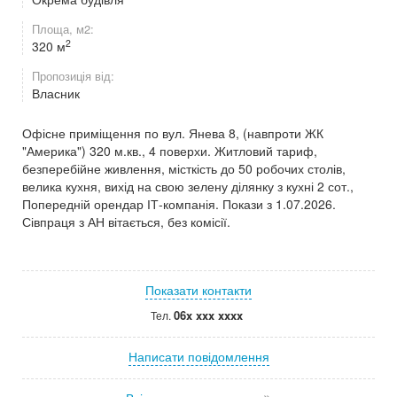
Площа, м2:
2
320 м
Пропозиція від:
Власник
Офісне приміщення по вул. Янева 8, (навпроти ЖК
"Америка") 320 м.кв., 4 поверхи. Житловий тариф,
безперебійне живлення, місткість до 50 робочих столів,
велика кухня, вихід на свою зелену ділянку з кухні 2 сот.,
Попередній орендар ІТ-компанія. Покази з 1.07.2026.
Сівпраця з АН вітається, без комісії.
Показати контакти
06x xxx xxxx
Тел.
Написати повідомлення