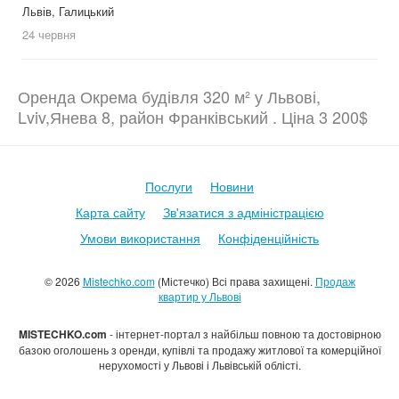
Львів, Галицький
24 червня
Оренда Окрема будівля 320 м² у Львові,
Lviv,Янева 8, район Франківський . Ціна 3 200$
Послуги
Новини
Карта сайту
Зв'язатися з адміністрацією
Умови використання
Конфіденційність
© 2026
Mistechko.com
(Містечко) Всі права захищені.
Продаж
квартир у Львові
MISTECHKO.com
- інтернет-портал з найбільш повною та достовірною
базою оголошень з оренди, купівлі та продажу житлової та комерційної
нерухомості у Львові і Львівській облісті.