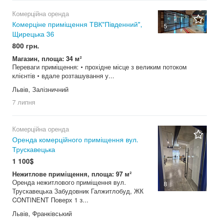
Комерційна оренда
Комерціне приміщення ТВК"Південний",
5
Щирецька 36
800 грн.
Магазин, площа: 34 м²
Переваги приміщення: • прохідне місце з великим потоком
клієнтів • вдале розташування у...
Львів, Залізничний
7 липня
Комерційна оренда
Оренда комерційного приміщення вул.
Трускавецька
1 100$
Нежитлове приміщення, площа: 97 м²
Оренда нежитлового приміщення вул.
8
Трускавецька Забудовник Галжитлобуд, ЖК
CONTINENT Поверх 1 з...
Львів, Франківський