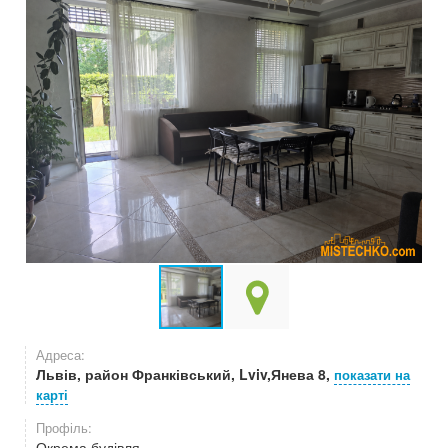
Адреса:
Львів, район Франківський, Lviv,Янева 8,
показати на
карті
Профіль:
Окрема будівля