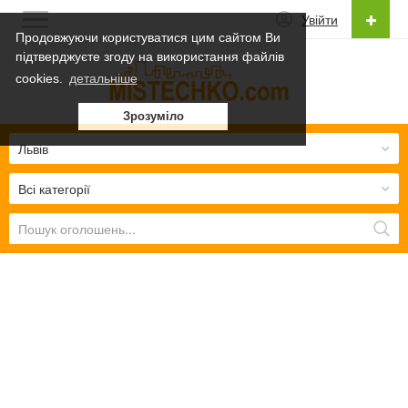
Увійти
Продовжуючи користуватися цим сайтом Ви
підтверджуєте згоду на використання файлів
Українська
cookies.
детальніше
Українська
Зрозуміло
Русский
Львів
Всі категорії