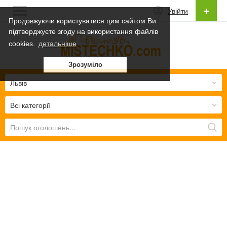
Увійти
Продовжуючи користуватися цим сайтом Ви
підтверджуєте згоду на використання файлів
Українська
cookies.
детальніше
Українська
Зрозуміло
Русский
Львів
Всі категорії