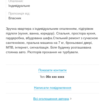
Опалення:
Індивідуальне
Пропозиція від:
Власник
Зручна квартира з індивідуальним опаленням, підігрівом
підлоги (кухня, ванна, коридор). Спальня, простора кухня,
гардеробна, вбудована шафа.Стильний ремонт з сучасною
сантехнікою, пральна машина на 7 кг, броньовані двері,
МПВ, інтернет, сигналізація. Біля будинку розташована
стоянка авто. Рієлторів прохання не турбувати.
Показати контакти
06x xxx xxxx
Тел.
Написати повідомлення
Всі оголошення автора