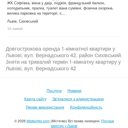
ЖК Софіївка, вікна у двір, лоджія, французький балкон,
холодильник, пралка, туалет вана суміжні, фізична охорона,
велика парковка на території, є...
Львів, Сихівський
10 липня
Довгострокова оренда 1-кімнатної квартири у
Львові, вул. Вернадського 42, район Сихівський.
Зняти на тривалий термін 1-кімнатну квартиру у
Львові, вул. Вернадського 42
Послуги
Новини
Карта сайту
Зв'язатися з адміністрацією
Умови використання
Конфіденційність
© 2026
Mistechko.com
(Містечко) Всі права захищені.
Продаж
квартир у Львові