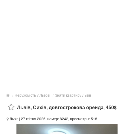
/
Нерухомість у Львові
/
Зняти квартиру Львів
Львів, Сихів, довгострокова оренда
,
450$
Львів
| 27 квітня 2026, номер: 8242, просмотры: 518