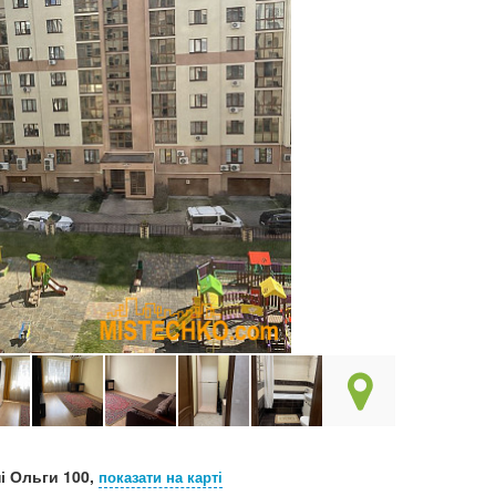
і Ольги 100,
показати на карті