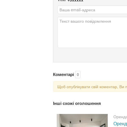
Коментарі
0
Щоб опублікувати свій коментар, Ви 
Інші схожі оголошення
Оренда
Оренда