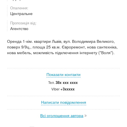
Опалення:
Центральне
Пропозиція від:
Агентство
Оренда 1-кім. квартири Львів, вул. Володимира Великого,
поверх 9/9ц., площа 25 кв.м. Євроремонт, нова сантехніка,
нова мебель, можливість підключення інтернету ("Воля").
Показати контакти
38x xxx xxxx
Тел.
+3xxxxx
Viber
Написати повідомлення
Всі оголошення автора