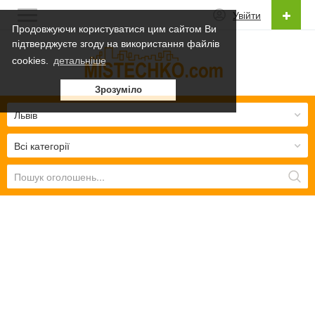
Увійти
Продовжуючи користуватися цим сайтом Ви
підтверджуєте згоду на використання файлів
Українська
cookies.
детальніше
Українська
Зрозуміло
Русский
Львів
Всі категорії