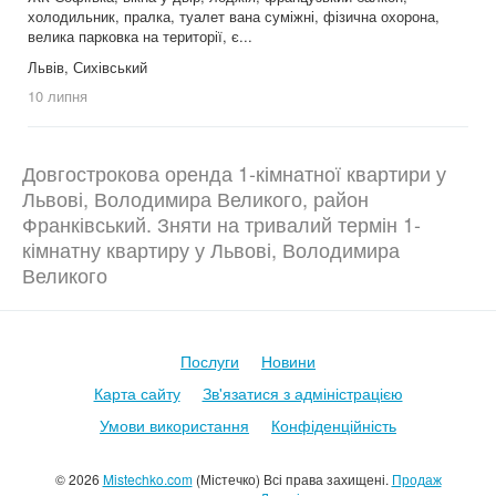
холодильник, пралка, туалет вана суміжні, фізична охорона,
велика парковка на території, є...
Львів, Сихівський
10 липня
Довгострокова оренда 1-кімнатної квартири у
Львові, Володимира Великого, район
Франківський. Зняти на тривалий термін 1-
кімнатну квартиру у Львові, Володимира
Великого
Послуги
Новини
Карта сайту
Зв'язатися з адміністрацією
Умови використання
Конфіденційність
© 2026
Mistechko.com
(Містечко) Всі права захищені.
Продаж