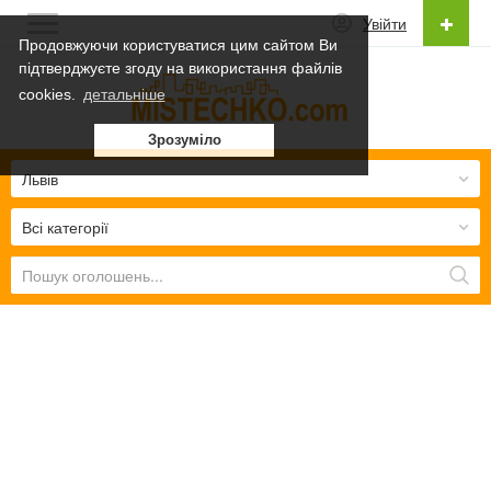
Увійти
Продовжуючи користуватися цим сайтом Ви
підтверджуєте згоду на використання файлів
Українська
cookies.
детальніше
Українська
Зрозуміло
Русский
Львів
Всі категорії