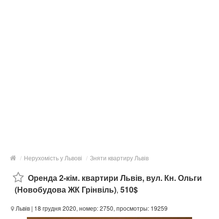
/
Нерухомість у Львові
/
Зняти квартиру Львів
Оренда 2-кім. квартири Львів, вул. Кн. Ольги
(Новобудова ЖК Грінвіль)
,
510$
Львів
| 18 грудня 2020, номер: 2750, просмотры: 19259