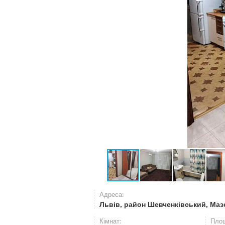
Адреса:
Львів, район Шевченківський, Маз
Кімнат:
Площ