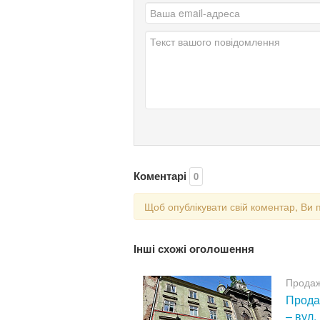
Коментарі
0
Щоб опублікувати свій коментар, Ви 
Інші схожі оголошення
Продаж
Продаж
– вул.