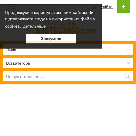
Увійти
Продовжуючи користуватися цим сайтом Ви
підтверджуєте згоду на використання файлів
Українська
cookies.
детальніше
Українська
Зрозуміло
Русский
Львів
Всі категорії