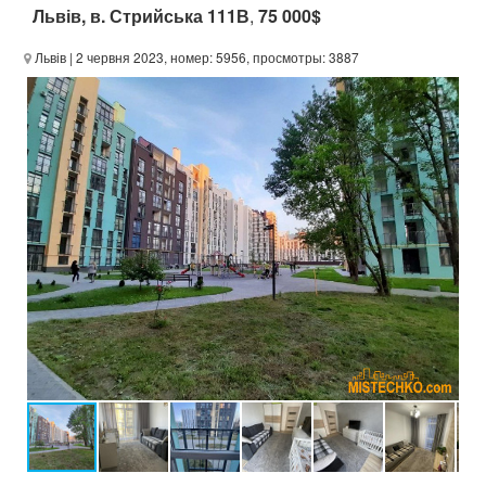
Львів, в. Стрийська 111В
,
75 000$
Львів
| 2 червня 2023, номер: 5956, просмотры: 3887