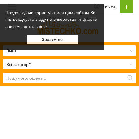
Увійти
Продовжуючи користуватися цим сайтом Ви
підтверджуєте згоду на використання файлів
Українська
cookies.
детальніше
Українська
Зрозуміло
Русский
Львів
Всі категорії