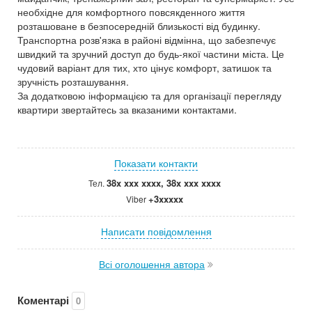
необхідне для комфортного повсякденного життя
розташоване в безпосередній близькості від будинку.
Транспортна розв'язка в районі відмінна, що забезпечує
швидкий та зручний доступ до будь-якої частини міста. Це
чудовий варіант для тих, хто цінує комфорт, затишок та
зручність розташування.
За додатковою інформацією та для організації перегляду
квартири звертайтесь за вказаними контактами.
Показати контакти
38x xxx xxxx, 38x xxx xxxx
Тел.
+3xxxxx
Viber
Написати повідомлення
Всі оголошення автора
Коментарі
0