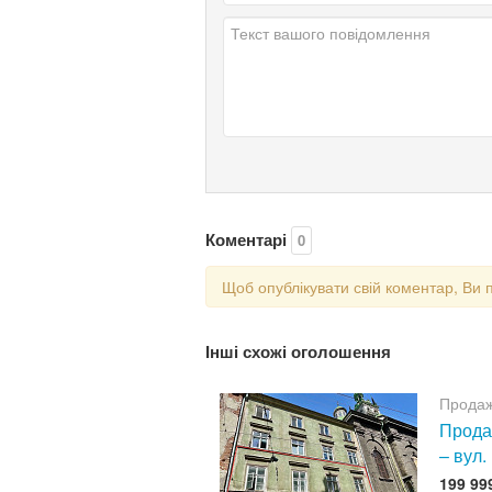
Коментарі
0
Щоб опублікувати свій коментар, Ви 
Інші схожі оголошення
Продаж
Продаж
– вул.
199 99