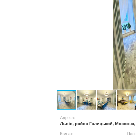
Адреса:
Львів, район Галицький, Мосяжна
Кімнат:
Площ