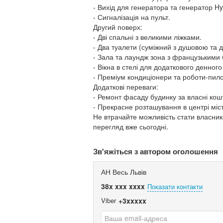
- Вихід для генератора та генератор Hy
- Сигналізація на пульт.
Другий поверх:
- Дві спальні з великими ліжками.
- Два туалети (суміжний з душовою та
- Зала та лаундж зона з французькими
- Вікна в стелі для додаткового денного 
- Преміум кондиціонери та роботи-пил
Додаткові переваги:
- Ремонт фасаду будинку за власні кош
- Прекрасне розташування в центрі міст
Не втрачайте можливість стати власник
перегляд вже сьогодні.
Зв'яжіться з автором оголошення
АН Весь Львів
38x xxx xxxx
Показати контакти
Viber
+3xxxxx