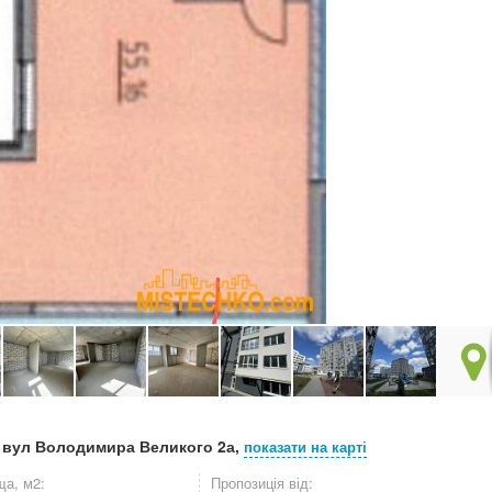
, вул Володимира Великого 2а,
показати на карті
а, м2:
Пропозиція від: