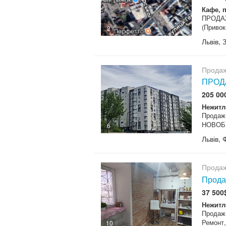
Кафе, п
ПРОДАЖ 
(Привок
2
Львів, 
Продаж
ПРОД
205 00
Нежитл
Продаж
НОВОБУ
6
Львів, 
Продаж
Прода
37 500
Нежитл
Продаж
Ремонт,
10