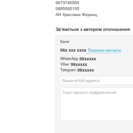
0673740500
0685592155
АН Христини Ференц
Зв'яжіться з автором оголошення
Катя
06x xxx xxxx
Показати контакти
WhatsApp
06xxxxx
Viber
06xxxxx
Telegram
06xxxxx