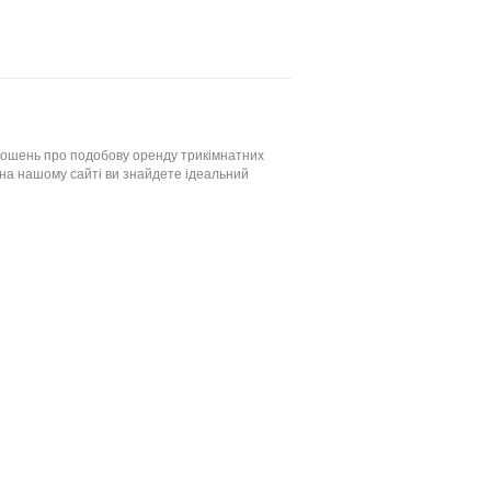
лошень про подобову оренду трикімнатних
, на нашому сайті ви знайдете ідеальний