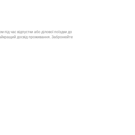
м під час відпустки або ділової поїздки до
 найкращий досвід проживання. Забронюйте