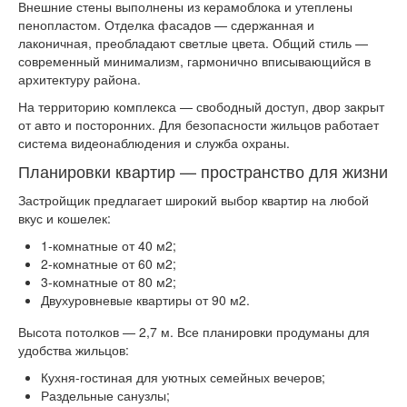
Внешние стены выполнены из керамоблока и утеплены
пенопластом. Отделка фасадов — сдержанная и
лаконичная, преобладают светлые цвета. Общий стиль —
современный минимализм, гармонично вписывающийся в
архитектуру района.
На территорию комплекса — свободный доступ, двор закрыт
от авто и посторонних. Для безопасности жильцов работает
система видеонаблюдения и служба охраны.
Планировки квартир — пространство для жизни
Застройщик предлагает широкий выбор квартир на любой
вкус и кошелек:
1-комнатные от 40 м2;
2-комнатные от 60 м2;
3-комнатные от 80 м2;
Двухуровневые квартиры от 90 м2.
Высота потолков — 2,7 м. Все планировки продуманы для
удобства жильцов:
Кухня-гостиная для уютных семейных вечеров;
Раздельные санузлы;