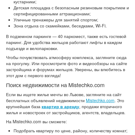
кустарники;
Детская площадка с безопасным резиновым покрытием и
сертифицированными аттракционами;
Уличные тренажеры для занятий спортом;
Зона отдыха со скамейками, беседками, Wi-Fi.
В подземном паркинге — 40 паркомест, также есть гостевой
паркинг. Для удобства жильцов работают лифты в каждом
подъезде и велопарковки.
Чтобы почувствовать атмосферу комплекса, загляните сюда
на прогулку. Или просмотрите фото и видеообзоры на сайте
застройщика и форумах жильцов. Уверены, вы влюбитесь в
этот дом с первого взгляда!
Поиск недвижимости на Mistechko.com
Если вы ищете жилье мечты во Львове, загляните на сайт
бесплатных объявлений недвижимости
Mistechko.com
. Это
крупнейшая база
квартир в аренду
, продажи вторичного
жилья и новостроек от застройщиков, агентств, владельцев.
На Mistechko.com вы сможете:
Подобрать квартиру по цене, району, количеству комнат;