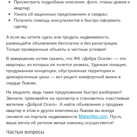
Просмотреть подробные описания, фото, планы домов и
квартир;
Узнать об акционных предложениях и скидках;
Получить помощь консультантов и быстро оформить
сделку.
А если вы хотите сдать или продать недвижимость,
размещайте объявления бесплатно и без регистрации.
Только проверенные объекты и честные условия!
В завершение хотим сказать, что ЖК «Добра Оселя» — это
квартиры, из которых не хочется уезжать. Удачная локация,
продуманная концепция, обустроенная территория и
демократичные цены — вот рецепт комфортной жизни в
сердце Львова.
Не медлите, ведь такие предложения быстро разбирают!
Звоните, приезжайте на просмотр и становитесь счастливым
жителем «Доброй Оселі». А найти объявления о продаже
квартир в этом и других комплексах Львова вы всегда
сможете на портале недвижимости
Mistechko.com
. Пусть
ваша мечта об уютном жилье наконец осуществится!
Частые вопросы