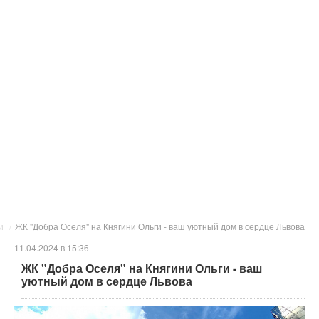
и
/
ЖК "Добра Оселя" на Княгини Ольги - ваш уютный дом в сердце Львова
11.04.2024 в 15:36
ЖК "Добра Оселя" на Княгини Ольги - ваш
уютный дом в сердце Львова