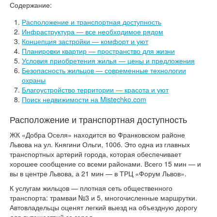
Содержание:
Расположение и транспортная доступность
Инфраструктура — все необходимое рядом
Концепция застройки — комфорт и уют
Планировки квартир — пространство для жизни
Условия приобретения жилья — цены и предложения
Безопасность жильцов — современные технологии
охраны
Благоустройство территории — красота и уют
Поиск недвижимости на Mistechko.com
Расположение и транспортная доступность
ЖК «Добра Оселя» находится во Франковском районе
Львова на ул. Княгини Ольги, 100б. Это одна из главных
транспортных артерий города, которая обеспечивает
хорошее сообщение со всеми районами. Всего 15 мин — и
вы в центре Львова, а 21 мин — в ТРЦ «Форум Львов».
К услугам жильцов — плотная сеть общественного
транспорта: трамваи №3 и 5, многочисленные маршрутки.
Автовладельцы оценят легкий выезд на объездную дорогу