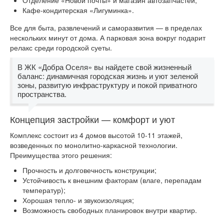
Отделение «Новой почты» и магазин автозапчастей;
Кафе-кондитерская «Лигуминка».
Все для быта, развлечений и саморазвития — в пределах
нескольких минут от дома. А парковая зона вокруг подарит
релакс среди городской суеты.
В ЖК «Добра Оселя» вы найдете свой жизненный
баланс: динамичная городская жизнь и уют зеленой
зоны, развитую инфраструктуру и покой приватного
пространства.
Концепция застройки — комфорт и уют
Комплекс состоит из 4 домов высотой 10-11 этажей,
возведенных по монолитно-каркасной технологии.
Преимущества этого решения:
Прочность и долговечность конструкции;
Устойчивость к внешним факторам (влаге, перепадам
температур);
Хорошая тепло- и звукоизоляция;
Возможность свободных планировок внутри квартир.