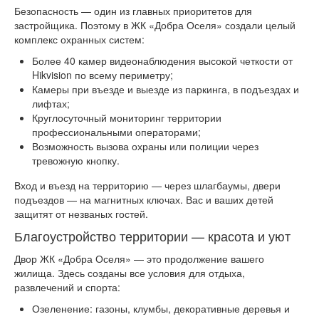
Безопасность — один из главных приоритетов для
застройщика. Поэтому в ЖК «Добра Оселя» создали целый
комплекс охранных систем:
Более 40 камер видеонаблюдения высокой четкости от
Hikvision по всему периметру;
Камеры при въезде и выезде из паркинга, в подъездах и
лифтах;
Круглосуточный мониторинг территории
профессиональными операторами;
Возможность вызова охраны или полиции через
тревожную кнопку.
Вход и въезд на территорию — через шлагбаумы, двери
подъездов — на магнитных ключах. Вас и ваших детей
защитят от незваных гостей.
Благоустройство территории — красота и уют
Двор ЖК «Добра Оселя» — это продолжение вашего
жилища. Здесь созданы все условия для отдыха,
развлечений и спорта:
Озеленение: газоны, клумбы, декоративные деревья и