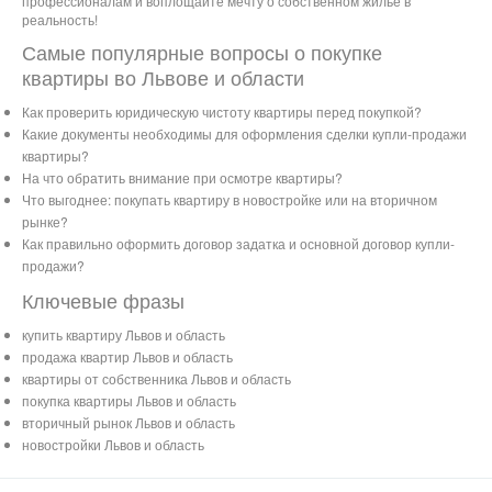
профессионалам и воплощайте мечту о собственном жилье в
реальность!
Самые популярные вопросы о покупке
квартиры во Львове и области
Как проверить юридическую чистоту квартиры перед покупкой?
Какие документы необходимы для оформления сделки купли-продажи
квартиры?
На что обратить внимание при осмотре квартиры?
Что выгоднее: покупать квартиру в новостройке или на вторичном
рынке?
Как правильно оформить договор задатка и основной договор купли-
продажи?
Ключевые фразы
купить квартиру Львов и область
продажа квартир Львов и область
квартиры от собственника Львов и область
покупка квартиры Львов и область
вторичный рынок Львов и область
новостройки Львов и область