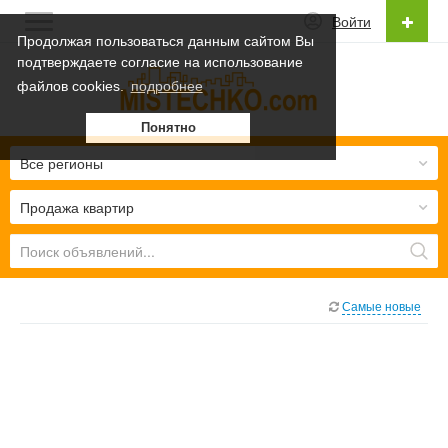
Войти
Продолжая пользоваться данным сайтом Вы
подтверждаете согласие на использование
Русский
файлов cookies.
подробнее
Українська
Понятно
Русский
Все регионы
Продажа квартир
Самые новые