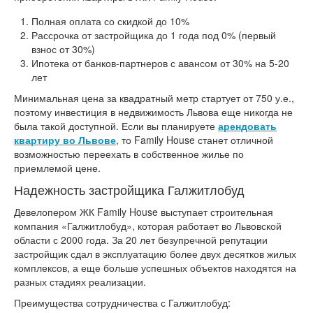
Полная оплата со скидкой до 10%
Рассрочка от застройщика до 1 года под 0% (первый
взнос от 30%)
Ипотека от банков-партнеров с авансом от 30% на 5-20
лет
Минимальная цена за квадратный метр стартует от 750 у.е.,
поэтому инвестиция в недвижимость Львова еще никогда не
была такой доступной. Если вы планируете
арендовать
квартиру во Львове
, то Family House станет отличной
возможностью переехать в собственное жилье по
приемлемой цене.
Надежность застройщика Галжитлобуд
Девелопером ЖК Family House выступает строительная
компания «Галжитлобуд», которая работает во Львовской
области с 2000 года. За 20 лет безупречной репутации
застройщик сдал в эксплуатацию более двух десятков жилых
комплексов, а еще больше успешных объектов находятся на
разных стадиях реализации.
Преимущества сотрудничества с Галжитлобуд: