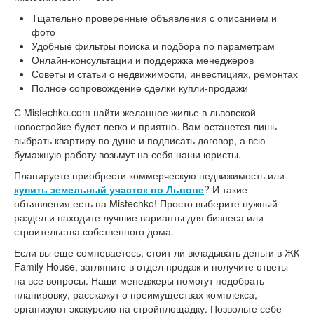
Тщательно проверенные объявления с описанием и
фото
Удобные фильтры поиска и подбора по параметрам
Онлайн-консультации и поддержка менеджеров
Советы и статьи о недвижимости, инвестициях, ремонтах
Полное сопровождение сделки купли-продажи
С Mistechko.com найти желанное жилье в львовской
новостройке будет легко и приятно. Вам останется лишь
выбрать квартиру по душе и подписать договор, а всю
бумажную работу возьмут на себя наши юристы.
Планируете приобрести коммерческую недвижимость или
купить земельный участок во Львове
? И такие
объявления есть на Mistechko! Просто выберите нужный
раздел и находите лучшие варианты для бизнеса или
строительства собственного дома.
Если вы еще сомневаетесь, стоит ли вкладывать деньги в ЖК
Family House, загляните в отдел продаж и получите ответы
на все вопросы. Наши менеджеры помогут подобрать
планировку, расскажут о преимуществах комплекса,
организуют экскурсию на стройплощадку. Позвольте себе