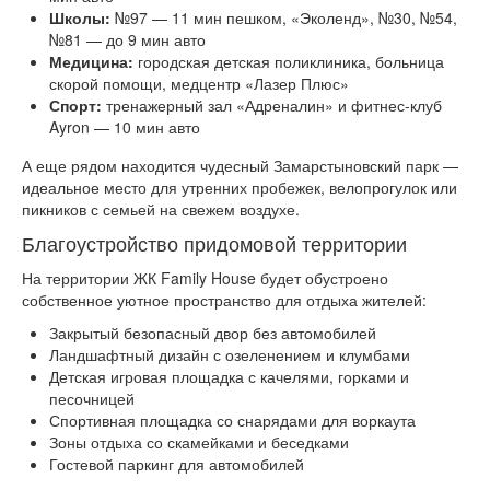
Школы:
№97 — 11 мин пешком, «Эколенд», №30, №54,
№81 — до 9 мин авто
Медицина:
городская детская поликлиника, больница
скорой помощи, медцентр «Лазер Плюс»
Спорт:
тренажерный зал «Адреналин» и фитнес-клуб
Ayron — 10 мин авто
А еще рядом находится чудесный Замарстыновский парк —
идеальное место для утренних пробежек, велопрогулок или
пикников с семьей на свежем воздухе.
Благоустройство придомовой территории
На территории ЖК Family House будет обустроено
собственное уютное пространство для отдыха жителей:
Закрытый безопасный двор без автомобилей
Ландшафтный дизайн с озеленением и клумбами
Детская игровая площадка с качелями, горками и
песочницей
Спортивная площадка со снарядами для воркаута
Зоны отдыха со скамейками и беседками
Гостевой паркинг для автомобилей