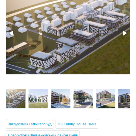
Забудовник Галжитлобуд
ЖК Family House Львів
Новобудови Шевченківський район Львів