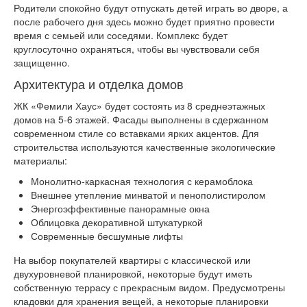
Родители спокойно будут отпускать детей играть во дворе, а
после рабочего дня здесь можно будет приятно провести
время с семьей или соседями. Комплекс будет
круглосуточно охраняться, чтобы вы чувствовали себя
защищенно.
Архитектура и отделка домов
ЖК «Фемили Хаус» будет состоять из 8 среднеэтажных
домов на 5-6 этажей. Фасады выполнены в сдержанном
современном стиле со вставками ярких акцентов. Для
строительства используются качественные экологические
материалы:
Монолитно-каркасная технология с керамоблока
Внешнее утепление минватой и пенополистиролом
Энергоэффективные панорамные окна
Облицовка декоративной штукатуркой
Современные бесшумные лифты
На выбор покупателей квартиры с классической или
двухуровневой планировкой, некоторые будут иметь
собственную террасу с прекрасным видом. Предусмотрены
кладовки для хранения вещей, а некоторые планировки