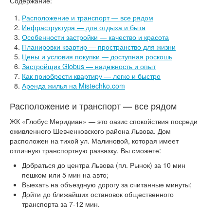
Содержание:
Расположение и транспорт — все рядом
Инфраструктура — для отдыха и быта
Особенности застройки — качество и красота
Планировки квартир — пространство для жизни
Цены и условия покупки — доступная роскошь
Застройщик Globus — надежность и опыт
Как приобрести квартиру — легко и быстро
Аренда жилья на Mistechko.com
Расположение и транспорт — все рядом
ЖК «Глобус Меридиан» — это оазис спокойствия посреди
оживленного Шевченковского района Львова. Дом
расположен на тихой ул. Малиновой, которая имеет
отличную транспортную развязку. Вы сможете:
Добраться до центра Львова (пл. Рынок) за 10 мин
пешком или 5 мин на авто;
Выехать на объездную дорогу за считанные минуты;
Дойти до ближайших остановок общественного
транспорта за 7-12 мин.