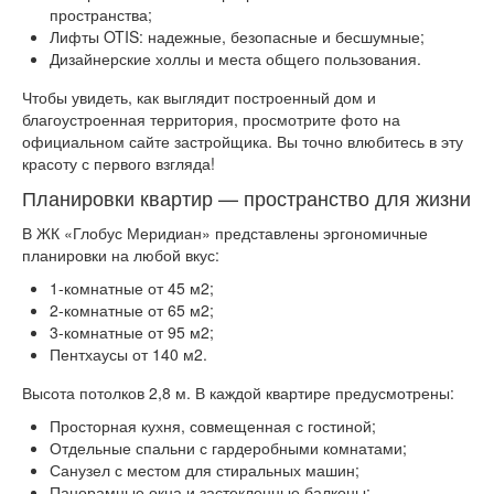
пространства;
Лифты OTIS: надежные, безопасные и бесшумные;
Дизайнерские холлы и места общего пользования.
Чтобы увидеть, как выглядит построенный дом и
благоустроенная территория, просмотрите фото на
официальном сайте застройщика. Вы точно влюбитесь в эту
красоту с первого взгляда!
Планировки квартир — пространство для жизни
В ЖК «Глобус Меридиан» представлены эргономичные
планировки на любой вкус:
1-комнатные от 45 м2;
2-комнатные от 65 м2;
3-комнатные от 95 м2;
Пентхаусы от 140 м2.
Высота потолков 2,8 м. В каждой квартире предусмотрены:
Просторная кухня, совмещенная с гостиной;
Отдельные спальни с гардеробными комнатами;
Санузел с местом для стиральных машин;
Панорамные окна и застекленные балконы;