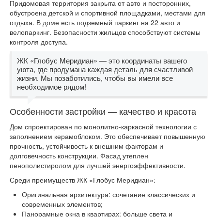
Придомовая территория закрыта от авто и посторонних,
обустроена детской и спортивной площадками, местами для
отдыха. В доме есть подземный паркинг на 22 авто и
велопаркинг. Безопасности жильцов способствуют системы
контроля доступа.
ЖК «Глобус Меридиан» — это координаты вашего
уюта, где продумана каждая деталь для счастливой
жизни. Мы позаботились, чтобы вы имели все
необходимое рядом!
Особенности застройки — качество и красота
Дом спроектирован по монолитно-каркасной технологии с
заполнением керамоблоком. Это обеспечивает повышенную
прочность, устойчивость к внешним факторам и
долговечность конструкции. Фасад утеплен
пенополистиролом для лучшей энергоэффективности.
Среди преимуществ ЖК «Глобус Меридиан»:
Оригинальная архитектура: сочетание классических и
современных элементов;
Панорамные окна в квартирах: больше света и