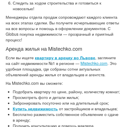
Следить за ходом строительства и готовиться к
новоселью!
Менеджеры отдела продаж сопровождают каждого клиента
на всех этапах сделки. Вы получите исчерпывающие ответы
на все вопросы и помощь в оформлении документов. С
Globus покупка недвижимости — прозрачный и приятный
процесс!
Аренда жилья на Mistechko.com
Если вы ищете
квартиру в аренду во Львове
, загляните
на сайт недвижимости №1 в регионе —
Mistechko.com
. Это
удобная площадка, где собраны сотни актуальных
объявлений аренды жилья от владельцев и агентств.
На Mistechko.com вы сможете:
Подобрать квартиру по цене, району, количеству комнат;
Просмотреть фото и детали жилья;
Забронировать посуточно или на длительный срок;
Купить недвижимость
от застройщиков и владельцев;
Бесплатно разместить собственное объявление о сдаче
в аренду;
Получить консультацию и помощь маклера.