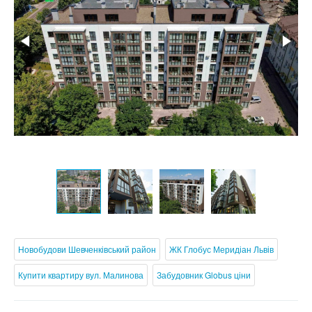
Новобудови Шевченківський район
ЖК Глобус Меридіан Львів
Купити квартиру вул. Малинова
Забудовник Globus ціни