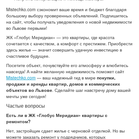
Mistechko.com сэкономит ваше время и бюджет благодаря
большому выбору проверенных объявлений. Подпишитесь
на сайт, чтобы получать уведомления о новой недвижимости
во Львове первыми!
ЖК «Глобус Меридиан» — это квартиры, где красота
сочетается с качеством, а комфорт с престижем. Приобрести
здесь жилье — значит совершить удачную инвестицию в
счастливое будущее.
Посетите объект, почувствуйте его атмосферу и влюбитесь
навсегда! А найти желанную недвижимость поможет сайт
Mistechko.com
— ваш надежный гид в мире
покупки,
продажи и аренды квартир, домов и коммерческих
объектов во Львове
. Сделайте шаг навстречу дому вашей
мечты уже сегодня!
Частые вопросы
Есть ли в ЖК «Глобус Меридиан» квартиры с
ремонтом?
Нет, застройщик сдает жилье с черновой отделкой. Но вы
можете заказать ремонт у подрядчиков, которых