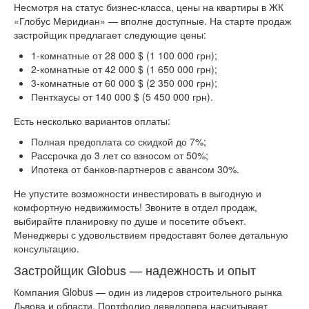
Несмотря на статус бизнес-класса, цены на квартиры в ЖК
«Глобус Меридиан» — вполне доступные. На старте продаж
застройщик предлагает следующие цены:
1-комнатные от 28 000 $ (1 100 000 грн);
2-комнатные от 42 000 $ (1 650 000 грн);
3-комнатные от 60 000 $ (2 350 000 грн);
Пентхаусы от 140 000 $ (5 450 000 грн).
Есть несколько вариантов оплаты:
Полная предоплата со скидкой до 7%;
Рассрочка до 3 лет со взносом от 50%;
Ипотека от банков-партнеров с авансом 30%.
Не упустите возможности инвестировать в выгодную и
комфортную недвижимость! Звоните в отдел продаж,
выбирайте планировку по душе и посетите объект.
Менеджеры с удовольствием предоставят более детальную
консультацию.
Застройщик Globus — надежность и опыт
Компания Globus — один из лидеров строительного рынка
Львова и области. Портфолио девелопера насчитывает