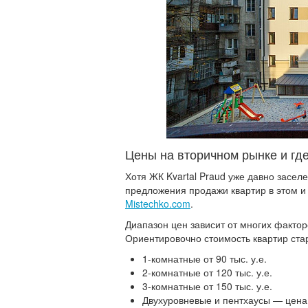
Цены на вторичном рынке и гд
Хотя ЖК Kvartal Praud уже давно заселе
предложения продажи квартир в этом и
Mistechko.com
.
Диапазон цен зависит от многих факторо
Ориентировочно стоимость квартир стар
1-комнатные от 90 тыс. у.е.
2-комнатные от 120 тыс. у.е.
3-комнатные от 150 тыс. у.е.
Двухуровневые и пентхаусы — цена