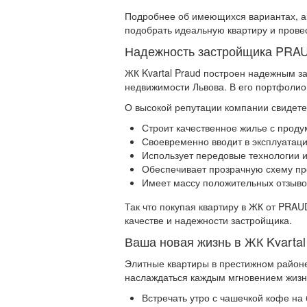
Подробнее об имеющихся вариантах, ак
подобрать идеальную квартиру и прове
Надежность застройщика PRA
ЖК Kvartal Praud построен надежным з
недвижимости Львова. В его портфолио
О высокой репутации компании свидете
Строит качественное жилье с прод
Своевременно вводит в эксплуатац
Использует передовые технологии 
Обеспечивает прозрачную схему п
Имеет массу положительных отзыво
Так что покупая квартиру в ЖК от PRA
качестве и надежности застройщика.
Ваша новая жизнь в ЖК Kvartal
Элитные квартиры в престижном районе 
наслаждаться каждым мгновением жизн
Встречать утро с чашечкой кофе на