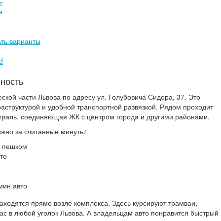
ь
а
ать варианты
d
пность
ской части Львова по адресу ул. Голубовича Сидора, 37. Это
раструктурой и удобной транспортной развязкой. Рядом проходит
траль, соединяющая ЖК с центром города и другими районами.
ожно за считанные минуты:
н пешком
то
мин авто
аходятся прямо возле комплекса. Здесь курсируют трамваи,
ас в любой уголок Львова. А владельцам авто понравится быстрый