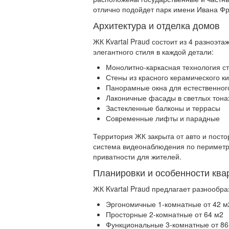
отлично подойдет парк имени Ивана Фр
Архитектура и отделка домов
ЖК Kvartal Praud состоит из 4 разноэт
элегантного стиля в каждой детали:
Монолитно-каркасная технология с
Стены из красного керамического к
Панорамные окна для естественно
Лаконичные фасады в светлых тона
Застекленные балконы и террасы
Современные лифты и парадные
Территория ЖК закрыта от авто и посто
система видеонаблюдения по периметру
приватности для жителей.
Планировки и особенности ква
ЖК Kvartal Praud предлагает разнообра
Эргономичные 1-комнатные от 42 м
Просторные 2-комнатные от 64 м2
Функциональные 3-комнатные от 86