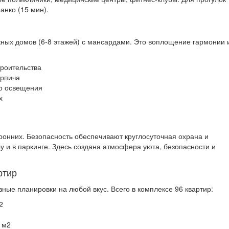
анко (15 мин).
ажных домов (6-8 этажей) с мансардами. Это воплощение гармонии 
троительства
ирпича
го освещения
х
ронних. Безопасность обеспечивают круглосуточная охрана и
 и в паркинге. Здесь создана атмосфера уюта, безопасности и
ртир
зные планировки на любой вкус. Всего в комплексе 96 квартир:
2
 м2