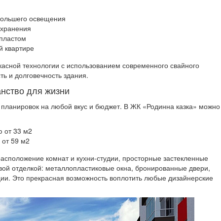
большего освещения
 хранения
опластом
й квартире
касной технологии с использованием современного свайного
ь и долговечность здания.
нство для жизни
планировок на любой вкус и бюджет. В ЖК «Родинна казка» можно
 от 33 м2
от 59 м2
асположение комнат и кухни-студии, просторные застекленные
вой отделкой: металлопластиковые окна, бронированные двери,
ации. Это прекрасная возможность воплотить любые дизайнерские