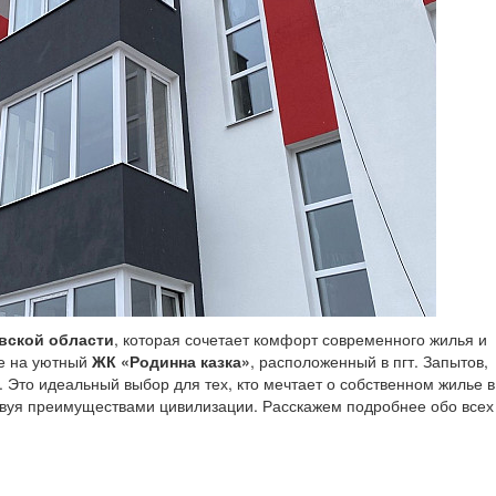
вской области
, которая сочетает комфорт современного жилья и
ие на уютный
ЖК «Родинна казка»
, расположенный в пгт. Запытов,
. Это идеальный выбор для тех, кто мечтает о собственном жилье в
ртвуя преимуществами цивилизации. Расскажем подробнее обо всех