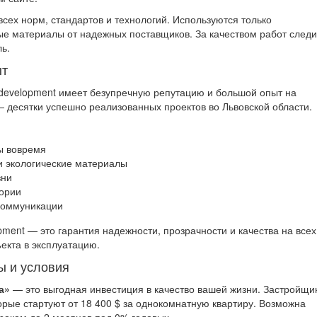
сех норм, стандартов и технологий. Используются только
е материалы от надежных поставщиков. За качеством работ следи
ь.
ыт
 development имеет безупречную репутацию и большой опыт на
 десятки успешно реализованных проектов во Львовской области.
ы вовремя
и экологические материалы
зни
тории
коммуникации
pment — это гарантия надежности, прозрачности и качества на всех
ъекта в эксплуатацию.
ы и условия
а»
— это выгодная инвестиция в качество вашей жизни. Застройщи
орые стартуют от 18 400 $ за однокомнатную квартиру. Возможна