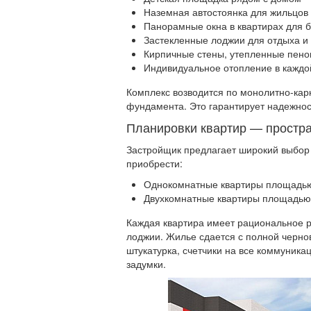
Наземная автостоянка для жильцов
Панорамные окна в квартирах для 
Застекленные лоджии для отдыха и
Кирпичные стены, утепленные пен
Индивидуальное отопление в каждо
Комплекс возводится по монолитно-кар
фундамента. Это гарантирует надежност
Планировки квартир — простра
Застройщик предлагает широкий выбор 
приобрести:
Однокомнатные квартиры площадью
Двухкомнатные квартиры площадью 
Каждая квартира имеет рациональное р
лоджии. Жилье сдается с полной черно
штукатурка, счетчики на все коммуник
задумки.