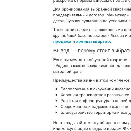
рассрочка с первым взносом от 30% и с
Для бронирования выбранной квартиры 
предварительный договор. Менеджеры 
детальную консультацию по условиям 
Также стоит следить за акционными пр
крупнейшей базе новостроек Львова и о
продажи
и
аренды квартир
.
Вывод — почему стоит выбрат
Если вы мечтаете об уютной квартире 
«Родинна казка» создан именно для вас
выгодной цены.
Преимущества жизни в этом комплексе:
Расположение в окружении чудесн
Хорошая транспортная развязка со
Развитая инфраструктура в пешей д
Современное и надежное жилье по
Благоустройство территории и все 
Не откладывайте мечту об идеальном д
или консультацию в отделе продаж ЖК 