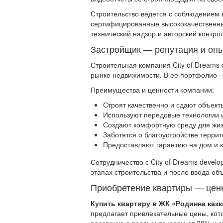
Строительство ведется с соблюдением в
сертифицированные высококачественны
технический надзор и авторский контрол
Застройщик — репутация и оп
Строительная компания City of Dreams
рынке недвижимости. В ее портфолио —
Преимущества и ценности компании:
Строят качественно и сдают объект
Используют передовые технологии 
Создают комфортную среду для жи
Заботятся о благоустройстве терри
Предоставляют гарантию на дом и 
Сотрудничество с City of Dreams develo
этапах строительства и после ввода об
Приобретение квартиры — цен
Купить квартиру в ЖК «Родинна казк
предлагает привлекательные цены, кот