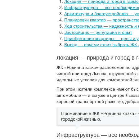
Локация — природа и город в гарм
Инфраструктура — все необходимо
Архитектура и благоустройство — у
Планировки квартир — пространств
Ход строительства — надежность и 
Застройщик — репутация и опыт
Приобретение квартиры — цены и у
Вывод — почему стоит выбрать ЖК 
Локация — природа и город в 
ЖК «Родинна казка» расположен по адре
чистый пригород Львова, окруженный л
идеальные условия для комфортной жиз
При этом, жители комплекса имеют быст
автомобиле — и вы уже в центре Львов
хорошей транспортной развязке, добра
Проживание в ЖК «Родинна казка» 
городской жизнью.
Инфраструктура — все необхо