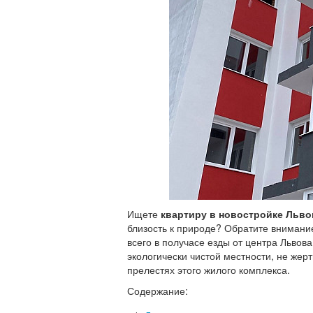
Ищете
квартиру в новостройке Льво
близость к природе? Обратите вниман
всего в получасе езды от центра Львова
экологически чистой местности, не же
прелестях этого жилого комплекса.
Содержание: