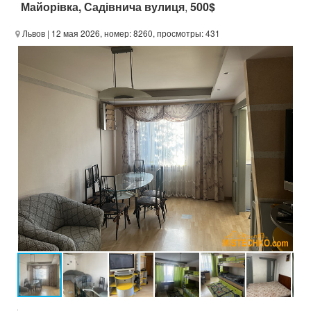
Майорівка, Садівнича вулиця
,
500$
Львов
| 12 мая 2026, номер: 8260, просмотры: 431