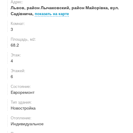
Адрес:
Львов, район Лычаковский, район Майорівка, вул.
Садівнича,
показать на карте
Комнат:
3
Площадь, м2:
68.2
Этаж:
4
Этажей:
6
Состояние:
Евроремонт
Тип здания:
Новостройка
Отопление:
Индивидуальное