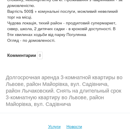
домовленістю.
Вартість 500$ + комунальні послуги, можливий невеликий
торг на місці.
Чудова локація, тихий район - продуктовий супермаркет,
сквер, школа, 2 дитячих садки - в кроковій доступності. В
5ти хвилинах ходьби від парку Погулянка
Огляд - по домовленості.
Комментарии
0
Долгосрочная аренда 3-комнатной квартиры во
Львове, район Майорівка, вул. Садівнича,
район Лычаковский. Снять на длительный срок
3-комнатную квартиру во Львове, район
Майорівка, вул. Садівнича
Услуги
Новости