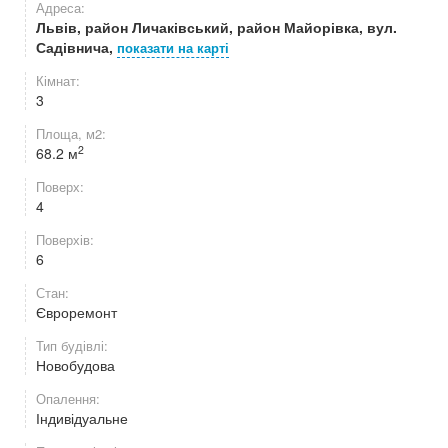
Адреса:
Львів, район Личаківський, район Майорівка, вул.
Садівнича,
показати на карті
Кімнат:
3
Площа, м2:
2
68.2 м
Поверх:
4
Поверхів:
6
Стан:
Євроремонт
Тип будівлі:
Новобудова
Опалення:
Індивідуальне