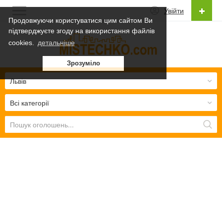
Увійти
Продовжуючи користуватися цим сайтом Ви
підтверджуєте згоду на використання файлів
Українська
cookies.
детальніше
Українська
Зрозуміло
Русский
Львів
Всі категорії