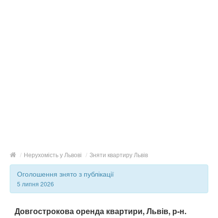
/
Нерухомість у Львові
/
Зняти квартиру Львів
Оголошення знято з публікації
5 липня 2026
Довгострокова оренда квартири, Львів, р‑н.