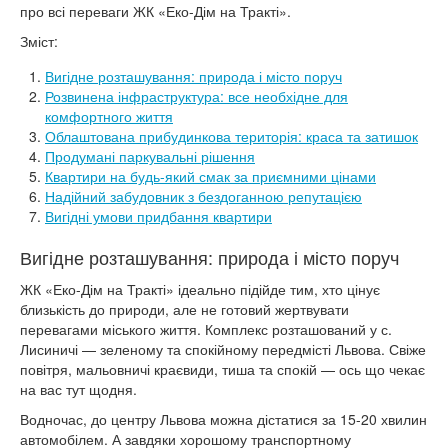
про всі переваги ЖК «Еко-Дім на Тракті».
Зміст:
Вигідне розташування: природа і місто поруч
Розвинена інфраструктура: все необхідне для
комфортного життя
Облаштована прибудинкова територія: краса та затишок
Продумані паркувальні рішення
Квартири на будь-який смак за приємними цінами
Надійний забудовник з бездоганною репутацією
Вигідні умови придбання квартири
Вигідне розташування: природа і місто поруч
ЖК «Еко-Дім на Тракті» ідеально підійде тим, хто цінує
близькість до природи, але не готовий жертвувати
перевагами міського життя. Комплекс розташований у с.
Лисиничі — зеленому та спокійному передмісті Львова. Свіже
повітря, мальовничі краєвиди, тиша та спокій — ось що чекає
на вас тут щодня.
Водночас, до центру Львова можна дістатися за 15-20 хвилин
автомобілем. А завдяки хорошому транспортному