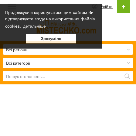
Увійти
Продовжуючи користуватися цим сайтом Ви
підтверджуєте згоду на використання файлів
Українська
cookies.
детальніше
Українська
Зрозуміло
Русский
Всі регіони
Всі категорії