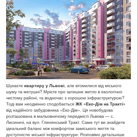
Шукаєте
квартиру у Львові
, але втомилися від міського
шуму та метушні? Мрієте про затишне житло в екологічно
чистому районі, та водночас з хорошою інфраструктурою?
Тоді вам неодмінно сподобається
ЖК «Еко-Дім на Тракті»
від надійного забудовника «Еко-Дім». Ця новобудова
розташована в мальовничому передмісті Львова — с.
Лисиничі, на вул. Глинянський Тракт. Саме тут ви знайдете
ідеальний баланс між комфортом заміського життя та
доступністю міської інфраструктури. Розповімо детальніше