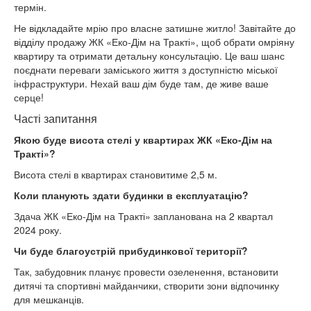
термін.
Не відкладайте мрію про власне затишне житло! Завітайте до
відділу продажу ЖК «Еко-Дім на Тракті», щоб обрати омріяну
квартиру та отримати детальну консультацію. Це ваш шанс
поєднати переваги заміського життя з доступністю міської
інфраструктури. Нехай ваш дім буде там, де живе ваше
серце!
Часті запитання
Якою буде висота стелі у квартирах ЖК «Еко-Дім на
Тракті»?
Висота стелі в квартирах становитиме 2,5 м.
Коли планують здати будинки в експлуатацію?
Здача ЖК «Еко-Дім на Тракті» запланована на 2 квартал
2024 року.
Чи буде благоустрій прибудинкової території?
Так, забудовник планує провести озеленення, встановити
дитячі та спортивні майданчики, створити зони відпочинку
для мешканців.