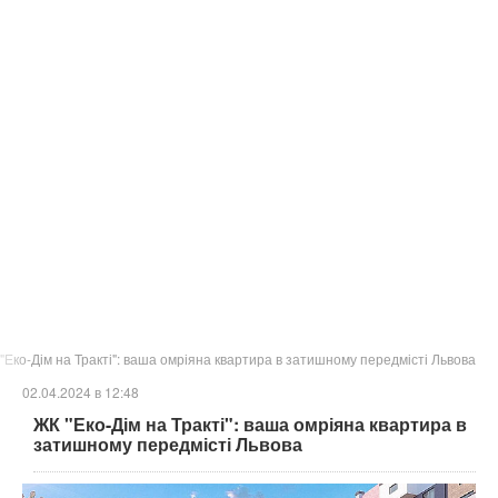
"Еко-Дім на Тракті": ваша омріяна квартира в затишному передмісті Львова
02.04.2024 в 12:48
ЖК "Еко-Дім на Тракті": ваша омріяна квартира в
затишному передмісті Львова