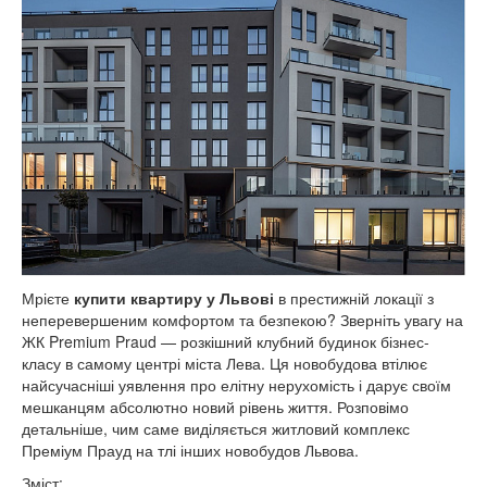
Мрієте
купити квартиру у Львові
в престижній локації з
неперевершеним комфортом та безпекою? Зверніть увагу на
ЖК Premium Praud — розкішний клубний будинок бізнес-
класу в самому центрі міста Лева. Ця новобудова втілює
найсучасніші уявлення про елітну нерухомість і дарує своїм
мешканцям абсолютно новий рівень життя. Розповімо
детальніше, чим саме виділяється житловий комплекс
Преміум Прауд на тлі інших новобудов Львова.
Зміст: