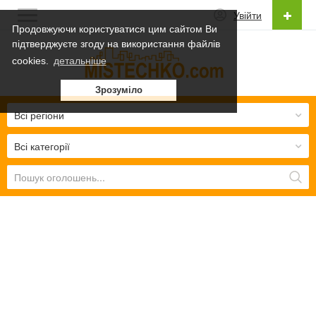
Увійти
Продовжуючи користуватися цим сайтом Ви
підтверджуєте згоду на використання файлів
Українська
cookies.
детальніше
Українська
Зрозуміло
Русский
Всі регіони
Всі категорії