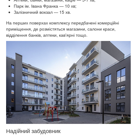
Парк ім. Івана Франка — 10 хв;
Залізничний вокзал — 15 хв.
На перших поверхах комплексу передбачені комерційні
приміщення, де розмістяться магазини, салони краси,
відділення банків, аптеки, кав'ярні тощо.
Надійний забудовник