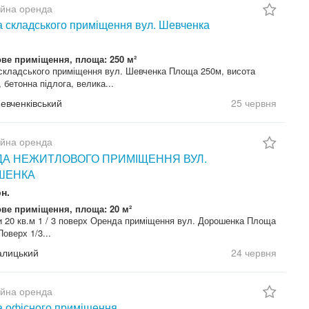
ійна оренда
 складського приміщення вул. Шевченка
ве приміщення, площа: 250 м²
складського приміщення вул. Шевченка Площа 250м, висота
, бетонна підлога, велика...
Шевченківський
25 червня
ійна оренда
А НЕЖИТЛОВОГО ПРИМІЩЕННЯ ВУЛ.
ШЕНКА
рн.
ве приміщення, площа: 20 м²
и 20 кв.м 1 / 3 поверх Оренда приміщення вул. Дорошенка Площа
оверх 1/3...
Галицький
24 червня
ійна оренда
 офісного приміщення