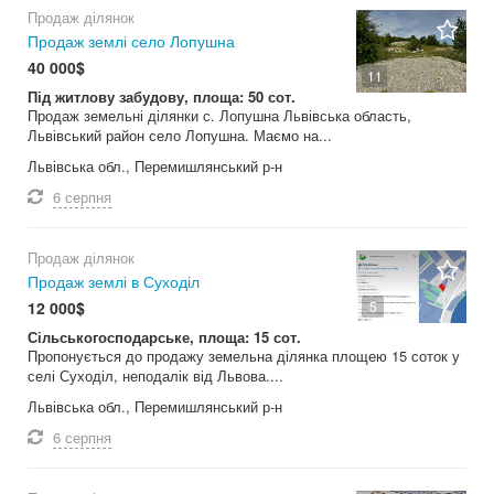
Продаж ділянок
Продаж землі село Лопушна
40 000$
11
Під житлову забудову, площа: 50 сот.
Продаж земельні ділянки с. Лопушна Львівська область,
Львівський район село Лопушна. Маємо на...
Львівська обл., Перемишлянський р-н
6 серпня
Продаж ділянок
Продаж землі в Суходіл
5
12 000$
Сільськогосподарське, площа: 15 сот.
Пропонується до продажу земельна ділянка площею 15 соток у
селі Суходіл, неподалік від Львова....
Львівська обл., Перемишлянський р-н
6 серпня