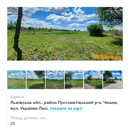
Адреса:
Львівська обл., район Пустомитівський р-н, Чишки,
вул. Українки Лесі,
показати на карті
Площа ділянки, сот.:
25