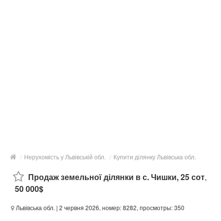
/
Нерухомість у Львівській обл.
/
Купити ділянку Львівська обл.
Продаж земельної ділянки в с. Чишки, 25 сот
,
50 000$
Львівська обл.
| 2 червня 2026, номер: 8282, просмотры: 350