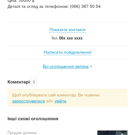
Ціна: 50000 $
Деталі та огляд за телефоном: (066) 387 50 54
Показати контакти
06x xxx xxxx
Тел.
Написати повідомлення
Всі оголошення автора
Коментарі
0
Щоб опублікувати свій коментар, Ви повинні
зареєструватися
або
увійти
.
Інші схожі оголошення
Продаж ділянок