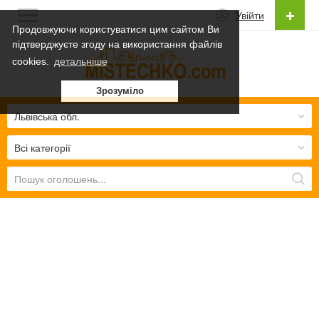
Увійти
Продовжуючи користуватися цим сайтом Ви
підтверджуєте згоду на використання файлів
Українська
cookies.
детальніше
Українська
Зрозуміло
Русский
Львівська обл.
Всі категорії