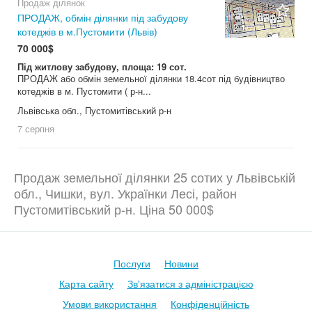
Продаж ділянок
ПРОДАЖ, обмін ділянки під забудову
2
котеджів в м.Пустомити (Львів)
70 000$
Під житлову забудову, площа: 19 сот.
ПРОДАЖ або обмін земельної ділянки 18.4сот під будівництво
котеджів в м. Пустомити ( р-н...
Львівська обл., Пустомитівський р-н
7 серпня
Продаж земельної ділянки 25 сотих у Львівській
обл., Чишки, вул. Українки Лесі, район
Пустомитівський р-н. Ціна 50 000$
Послуги
Новини
Карта сайту
Зв'язатися з адміністрацією
Умови використання
Конфіденційність