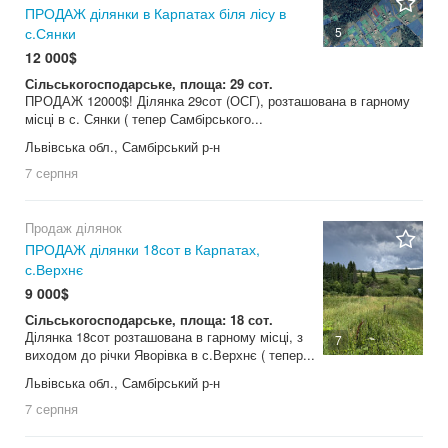
ПРОДАЖ ділянки в Карпатах біля лісу в
5
с.Сянки
12 000$
Сільськогосподарське, площа: 29 сот.
ПРОДАЖ 12000$! Ділянка 29сот (ОСГ), розташована в гарному
місці в с. Сянки ( тепер Самбірського...
Львівська обл., Самбірський р-н
7 серпня
Продаж ділянок
ПРОДАЖ ділянки 18сот в Карпатах,
с.Верхнє
9 000$
Сільськогосподарське, площа: 18 сот.
Ділянка 18сот розташована в гарному місці, з
7
виходом до річки Яворівка в с.Верхнє ( тепер...
Львівська обл., Самбірський р-н
7 серпня