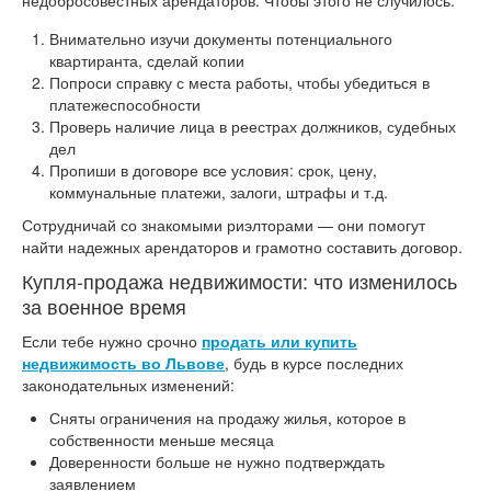
недобросовестных арендаторов. Чтобы этого не случилось:
Внимательно изучи документы потенциального
квартиранта, сделай копии
Попроси справку с места работы, чтобы убедиться в
платежеспособности
Проверь наличие лица в реестрах должников, судебных
дел
Пропиши в договоре все условия: срок, цену,
коммунальные платежи, залоги, штрафы и т.д.
Сотрудничай со знакомыми риэлторами — они помогут
найти надежных арендаторов и грамотно составить договор.
Купля-продажа недвижимости: что изменилось
за военное время
Если тебе нужно срочно
продать или купить
недвижимость во Львове
, будь в курсе последних
законодательных изменений:
Сняты ограничения на продажу жилья, которое в
собственности меньше месяца
Доверенности больше не нужно подтверждать
заявлением