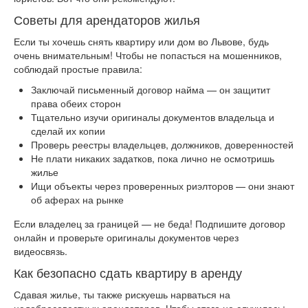
Советы для арендаторов жилья
Если ты хочешь снять квартиру или дом во Львове, будь
очень внимательным! Чтобы не попасться на мошенников,
соблюдай простые правила:
Заключай письменный договор найма — он защитит
права обеих сторон
Тщательно изучи оригиналы документов владельца и
сделай их копии
Проверь реестры владельцев, должников, доверенностей
Не плати никаких задатков, пока лично не осмотришь
жилье
Ищи объекты через проверенных риэлторов — они знают
об аферах на рынке
Если владелец за границей — не беда! Подпишите договор
онлайн и проверьте оригиналы документов через
видеосвязь.
Как безопасно сдать квартиру в аренду
Сдавая жилье, ты также рискуешь нарваться на