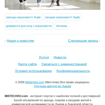
оренда нерухомості Львів
продаж нерухомості Львів
документи для угод з нерухомістю
безпека
‹
Назад к новостям
Следующая запись
›
Услуги
Новости
Карта сайта
Связаться с администрацией
Условия использования
Конфиденциальность
© 2026
Mistechko.com
(Мистечко) Все права защищены.
Продажа квартир во Львове
MISTECHKO.com
- интернет-портал с наиболее полной и достоверной
базой объявлений по аренде, покупке и продаже жилой и
коммерческой недвижимости во Львове и Львовской облисти.