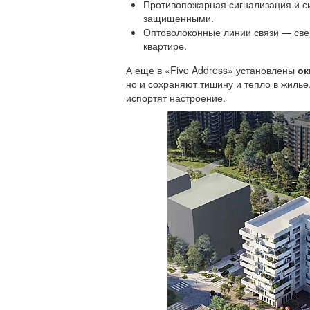
Противопожарная сигнализация и с
защищенными.
Оптоволоконные линии связи — свер
квартире.
А еще в «Five Address» установлены
ок
но и сохраняют тишину и тепло в жилье
испортят настроение.