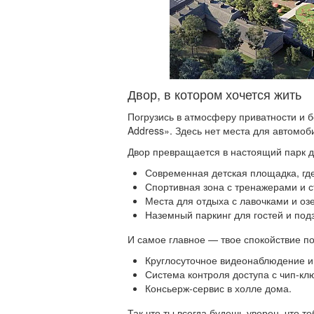
Двор, в котором хочется жить
Погрузись в атмосферу приватности и 
Address». Здесь нет места для автомоб
Двор превращается в настоящий парк д
Современная детская площадка, гд
Спортивная зона с тренажерами и с
Места для отдыха с лавочками и оз
Наземный паркинг для гостей и под
И самое главное — твое спокойствие п
Круглосуточное видеонаблюдение и
Система контроля доступа с чип-к
Консьерж-сервис в холле дома.
Так что ты всегда будешь уверен, что т