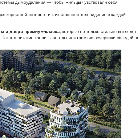
истемы дымоудаления — чтобы жильцы чувствовали себя
хскоростной интернет и качественное телевидение в каждой
на и двери премиум-класса
, которые не только стильно выглядят,
. Так что никакие капризы погоды или громкие вечеринки соседей н