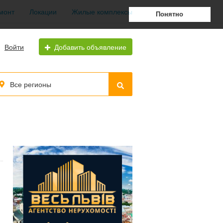
монт
Локации
Жилые комплексы
Понятно
Войти
Добавить объявление
Все регионы