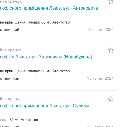
ійна оренда
 офісного приміщення Львів, вул. Антоновича
ве приміщення, площа: 60 м², Агентство
Залізничний
18 квітня
2024
ійна оренда
 офісу Львів, вул. Залізнична (Новобудова)
ве приміщення, площа: 60 м², Агентство
Залізничний
18 квітня
2024
ійна оренда
 офісного приміщення Львів, вул. Сулими
оща: 62 м², Агентство
Залізничний
18 квітня
2024