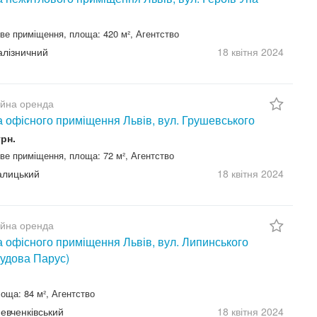
ве приміщення, площа: 420 м², Агентство
Залізничний
18 квітня
2024
ійна оренда
 офісного приміщення Львів, вул. Грушевського
грн.
ве приміщення, площа: 72 м², Агентство
Галицький
18 квітня
2024
ійна оренда
 офісного приміщення Львів, вул. Липинського
удова Парус)
оща: 84 м², Агентство
Шевченківський
18 квітня
2024