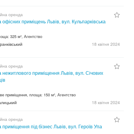
ійна оренда
 офісних приміщень Львів, вул. Кульпарківська
оща: 325 м², Агентство
Франківський
18 квітня
2024
ійна оренда
 нежитлового приміщення Львів, вул. Січових
ців
ве приміщення, площа: 150 м², Агентство
Галицький
18 квітня
2024
ійна оренда
 приміщення під бізнес Львів, вул. Героїв Упа