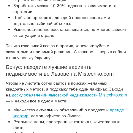
Заработать можно 10-30% годовых в зависимости от
стратегии.
Чтобы не прогореть, доверяй профессионалам и
тщательно выбирай объекты.
Рынок постепенно восстанавливается, но многое зависит
от ситуации в стране.
Так что взвешивай все за и против, консультируйся с
экспертами и принимай решение. А главное — верь в себя и
в нашу неньку Украину!
Бонус: находите лучшие варианты
недвижимости во Львове на Mistechko.com
Чтобы не листать сотни сайтов в поисках желанных
квадратных метров, я подскажу тебе один лайфхак. Заходи
на
доску объявлений львовской недвижимости Mistechko.com
— и находи все в одном месте:
Множество актуальных объявлений о продаже и
аренде
квартир
, домов, офисов во Львове.
Реальные цены, проверенные контакты, качественные
фото.