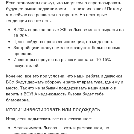
Если экономисты скажут, что могут точно спрогнозировать
будущее рынка недвижимости — гоните их в шею! Потому
что сейчас все решается на фронте. Но некоторые
тенденции все же есть:
В 2024 спрос на новые ЖК во Львове может вырасти на
15-20%.
Цены пойдут вверх из-за инфляции, но медленно.
Застройщики станут смелее и запустят больше новых
проектов.
Инвесторы вернутся на рынок и составят 10-15%
покупателей.
Конечно, все это при условии, что наши ребята и девчонки
ВСУ будут держать оборону и загонят врага туда, где ему и
место. Так что не забывай поддерживать нашу армию и
верить в ВСУ! А недвижимость Львова будет тебе
благодарна.
Итоги: инвестировать или подождать
Итак, если подытожить все вышесказанное:
Недвижимость Львова — хоть и рискованная, но
перспективная инвестиция.