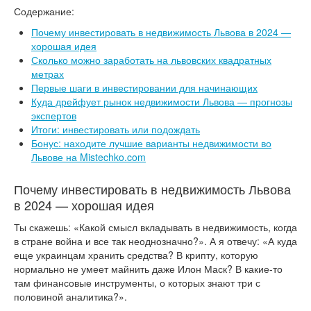
Содержание:
Почему инвестировать в недвижимость Львова в 2024 —
хорошая идея
Сколько можно заработать на львовских квадратных
метрах
Первые шаги в инвестировании для начинающих
Куда дрейфует рынок недвижимости Львова — прогнозы
экспертов
Итоги: инвестировать или подождать
Бонус: находите лучшие варианты недвижимости во
Львове на Mistechko.com
Почему инвестировать в недвижимость Львова
в 2024 — хорошая идея
Ты скажешь: «Какой смысл вкладывать в недвижимость, когда
в стране война и все так неоднозначно?». А я отвечу: «А куда
еще украинцам хранить средства? В крипту, которую
нормально не умеет майнить даже Илон Маск? В какие-то
там финансовые инструменты, о которых знают три с
половиной аналитика?».