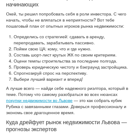
начинающих
Окей, ты решил попробовать себя в роли инвестора. С чего
начать, чтобы не вляпаться в неприятности? Вот тебе
пошаговый план от опытных игроков рынка недвижимости:
Определись со стратегией: сдавать в аренду,
перепродавать, зарабатывать пассивно.
Пойми свою ЦА: кому, что и где нужно.
Составь шорт-лист крутых ЖК по своим критериям.
Оцени темпы строительства за последние полгода.
Проверь юридическую чистоту и бэкграунд застройщика.
Спрогнозируй спрос на перспективу.
Выбери лучший вариант и вперед!
А лучше всего — найди себе надежного риэлтора, который в
теме. Потому что самому разобраться во всех нюансах
покупки недвижимости во Львове
— это как собрать кубик
Рубика с завязанными глазами. Доверься профессионалу и
экономь свое драгоценное время.
Куда дрейфует рынок недвижимости Львова —
прогнозы экспертов