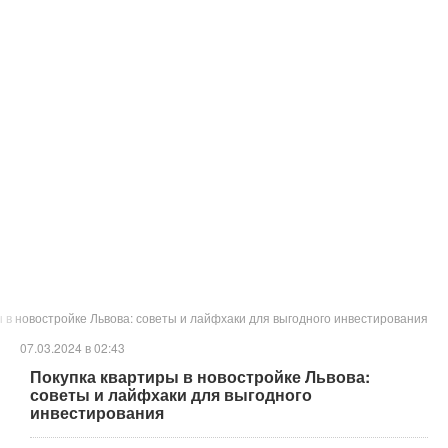
 в новостройке Львова: советы и лайфхаки для выгодного инвестирования
07.03.2024 в 02:43
Покупка квартиры в новостройке Львова:
советы и лайфхаки для выгодного
инвестирования