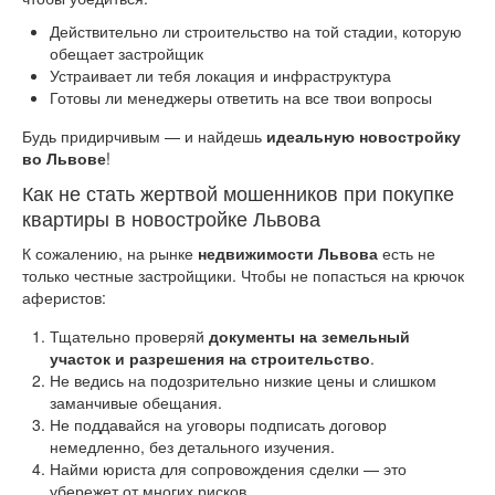
Действительно ли строительство на той стадии, которую
обещает застройщик
Устраивает ли тебя локация и инфраструктура
Готовы ли менеджеры ответить на все твои вопросы
Будь придирчивым — и найдешь
идеальную новостройку
во Львове
!
Как не стать жертвой мошенников при покупке
квартиры в новостройке Львова
К сожалению, на рынке
недвижимости Львова
есть не
только честные застройщики. Чтобы не попасться на крючок
аферистов:
Тщательно проверяй
документы на земельный
участок и разрешения на строительство
.
Не ведись на подозрительно низкие цены и слишком
заманчивые обещания.
Не поддавайся на уговоры подписать договор
немедленно, без детального изучения.
Найми юриста для сопровождения сделки — это
убережет от многих рисков.