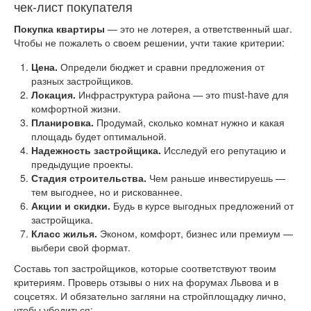
чек-лист покупателя
Покупка квартиры
— это не лотерея, а ответственный шаг.
Чтобы не пожалеть о своем решении, учти такие критерии:
Цена.
Определи бюджет и сравни предложения от
разных застройщиков.
Локация.
Инфраструктура района — это must-have для
комфортной жизни.
Планировка.
Продумай, сколько комнат нужно и какая
площадь будет оптимальной.
Надежность застройщика.
Исследуй его репутацию и
предыдущие проекты.
Стадия строительства.
Чем раньше инвестируешь —
тем выгоднее, но и рискованнее.
Акции и скидки.
Будь в курсе выгодных предложений от
застройщика.
Класс жилья.
Эконом, комфорт, бизнес или премиум —
выбери свой формат.
Составь топ застройщиков, которые соответствуют твоим
критериям. Проверь отзывы о них на форумах Львова и в
соцсетях. И обязательно загляни на стройплощадку лично,
чтобы убедиться: