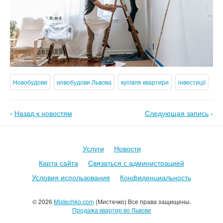
Новобудови
новобудови Львова
купівля квартири
інвестиції
‹
Назад к новостям
Следующая запись
›
Услуги
Новости
Карта сайта
Связаться с администрацией
Условия использования
Конфиденциальность
© 2026
Mistechko.com
(Мистечко) Все права защищены.
Продажа квартир во Львове