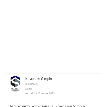
Компанія Simple
офлайн
Львів
на сайті з 15 липня 2022
Нерухомість користувача: Компанія Simple