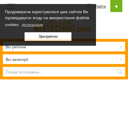
Увійти
Продовжуючи користуватися цим сайтом Ви
підтверджуєте згоду на використання файлів
Українська
cookies.
детальніше
Українська
Зрозуміло
Русский
Всі регіони
Всі категорії