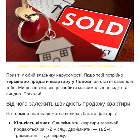
Правильна ціна — запорука швидкого продажу квартири
Привіт, любий власнику нерухомості! Якщо тобі потрібно
терміново продати квартиру у Львові
, ця стаття саме для
тебе. Ми розповімо, як це зробити максимально швидко та
вигідно. Поїхали!
Від чого залежить швидкість продажу квартири
На терміни реалізації житла впливає багато факторів:
Кількість кімнат.
Однокімнатні квартири зазвичай
продаються за 1-2 місяці, двокімнатні — за 2-4,
трикімнатні — до півроку.