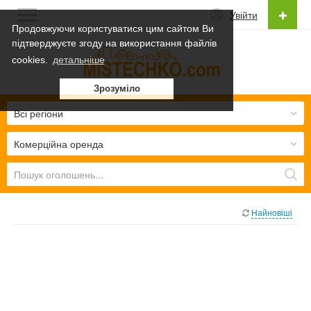
Увійти
Продовжуючи користуватися цим сайтом Ви
підтверджуєте згоду на використання файлів
Українська
cookies.
детальніше
Українська
Зрозуміло
Русский
Всі регіони
Комерційна оренда
Найновіші