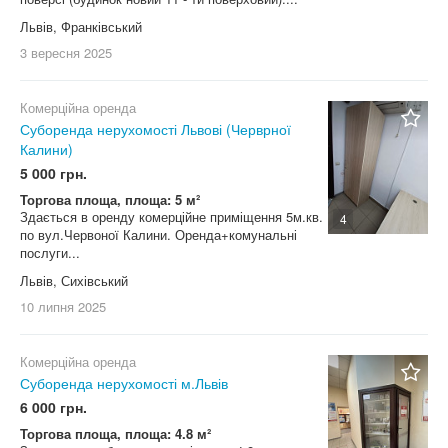
Львів, Франківський
3 вересня
2025
Комерційна оренда
Суборенда нерухомості Львові (Черврної
Калини)
5 000 грн.
Торгова площа, площа: 5 м²
Здається в оренду комерційне приміщення 5м.кв.
4
по вул.Червоної Калини. Оренда+комунальні
послуги...
Львів, Сихівський
10 липня
2025
Комерційна оренда
Суборенда нерухомості м.Львів
6 000 грн.
Торгова площа, площа: 4.8 м²