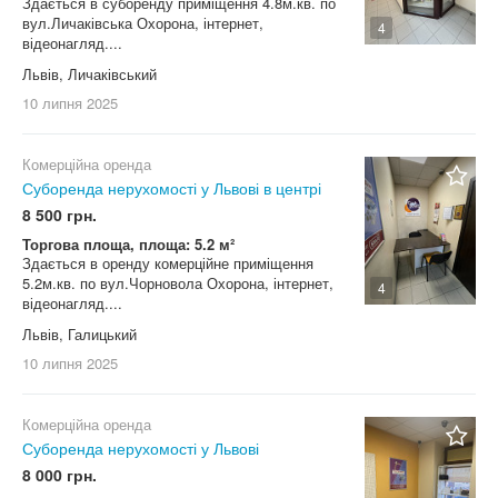
Здається в суборенду приміщення 4.8м.кв. по
вул.Личаківська Охорона, інтернет,
4
відеонагляд....
Львів, Личаківський
10 липня
2025
Комерційна оренда
Суборенда нерухомості у Львові в центрі
8 500 грн.
Торгова площа, площа: 5.2 м²
Здається в оренду комерційне приміщення
5.2м.кв. по вул.Чорновола Охорона, інтернет,
4
відеонагляд....
Львів, Галицький
10 липня
2025
Комерційна оренда
Суборенда нерухомості у Львові
8 000 грн.