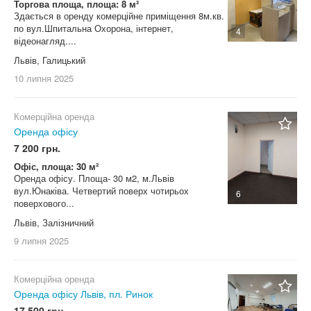
Торгова площа, площа: 8 м²
Здається в оренду комерційне приміщення 8м.кв.
по вул.Шпитальна Охорона, інтернет,
4
відеонагляд....
Львів, Галицький
10 липня
2025
Комерційна оренда
Оренда офісу
7 200 грн.
Офіс, площа: 30 м²
Оренда офісу. Площа- 30 м2, м.Львів
вул.Юнаківа. Четвертий поверх чотирьох
6
поверхового...
Львів, Залізничний
9 липня
2025
Комерційна оренда
Оренда офісу Львів, пл. Ринок
17 500 грн.