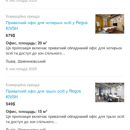
6 листопада
2025
Комерційна оренда
Приватний офіс для чотирьох осіб у Regus
KIVSH
6
679$
Офис, площадь: 20 м²
Ця пропозиція включає приватний обладнаний офіс для чотирьох
осіб та доступ до зон спільного...
Львів, Шевченківський
6 листопада
2025
Комерційна оренда
Приватний офіс для трьох осіб у Regus
KIVSH
8
549$
Офис, площадь: 15 м²
Ця пропозиція включає приватний обладнаний офіс для трьох осіб
та доступ до зон спільного...
Львів, Шевченківський