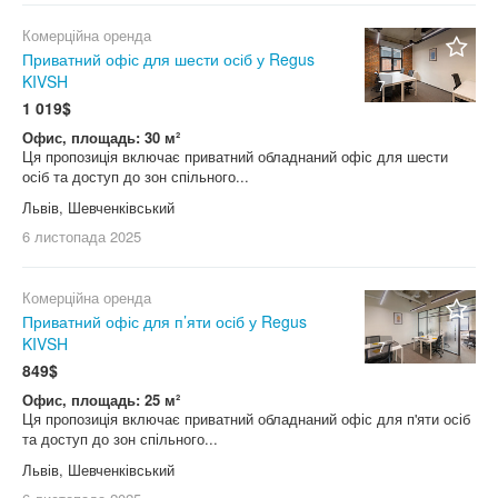
Комерційна оренда
Приватний офіс для шести осіб у Regus
KIVSH
7
1 019$
Офис, площадь: 30 м²
Ця пропозиція включає приватний обладнаний офіс для шести
осіб та доступ до зон спільного...
Львів, Шевченківський
6 листопада
2025
Комерційна оренда
Приватний офіс для п’яти осіб у Regus
KIVSH
7
849$
Офис, площадь: 25 м²
Ця пропозиція включає приватний обладнаний офіс для п'яти осіб
та доступ до зон спільного...
Львів, Шевченківський