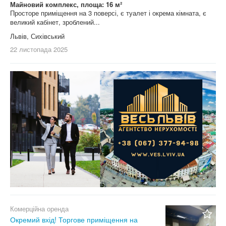
Майновий комплекс, площа: 16 м²
Просторе приміщення на 3 поверсі, є туалет і окрема кімната, є
великий кабінет, зроблений...
Львів, Сихівський
22 листопада
2025
Комерційна оренда
Окремий вхід! Торгове приміщення на