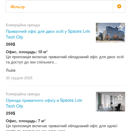
Фільтр
Ціна
Не важливо
Комерційна оренда
Приватний офіс для двох осіб у Spaces Lviv
Профіль
Tech City
грн.
$
євр.
6
Не важливо
269$
Офис, площадь: 10 м²
Площа, м2
2
(м
)
АЗС
Ця пропозиція включає приватний обладнаний офіс для двох осіб
Не важливо
та доступ до зон спільного...
Автомийка
Львів
Не важливо
Поверх
Ангар
30 грудня
Не важливо
2025
База відпочинку
Пропозиція від
Гараж
Комерційна оренда
Не важливо
Не важливо
Готель
Оренда приватного офісу в Spaces Lviv
Tech City
6
Майновий комплекс
Агентство
З фото
259$
Не важливо
Кафе
Власник
Офис, площадь: 7 м²
Магазин
Ця пропозиція включає приватний обладнаний офіс для однієї
Не важливо
Скинути фільтр
Застосувати
особи та доступ до зон спільного...