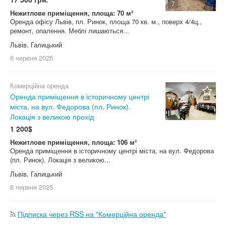
7
Нежитлове приміщення, площа: 70 м²
Оренда офісу Львів, пл. Ринок, площа 70 кв. м., поверх 4/4ц.,
ремонт, опалення. Меблі лишаються...
Львів, Галицький
6 червня
2025
Комерційна оренда
Оренда приміщення в історичному центрі
міста, на вул. Федорова (пл. Ринок).
9
Локація з великою прохід
1 200$
Нежитлове приміщення, площа: 106 м²
Оренда приміщення в історичному центрі міста, на вул. Федорова
(пл. Ринок). Локація з великою...
Львів, Галицький
6 червня
2025
Підписка через RSS на "Комерційна оренда"