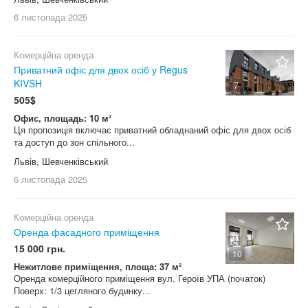
6 листопада
2025
Комерційна оренда
Приватний офіс для двох осіб у Regus
KIVSH
7
505$
Офис, площадь: 10 м²
Ця пропозиція включає приватний обладнаний офіс для двох осіб
та доступ до зон спільного...
Львів, Шевченківський
6 листопада
2025
Комерційна оренда
Оренда фасадного приміщення
15 000 грн.
10
Нежитлове приміщення, площа: 37 м²
Оренда комерційного приміщення вул. Героїв УПА (початок)
Поверх: 1/3 цегляного будинку...