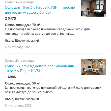
Комерційна оренда
Офіс для 15 осіб у Regus KIVSH — простір
для розвитку вашого бізнесу
9
2 547$
Офис, площадь: 70 м²
Ця пропозиція включає приватний обладнаний офіс для
п'ятнадцяти осіб та доступ до зон спільного...
Львів, Шевченківський
6 листопада
2025
Комерційна оренда
Сучасний офіс відкритого планування для
10 осіб у Regus KIVSH
7
1 698$
Офис, площадь: 50 м²
Ця пропозиція включає приватний обладнаний офіс для десяти
осіб та доступ до зон спільного...
Львів, Шевченківський
6 листопада
2025