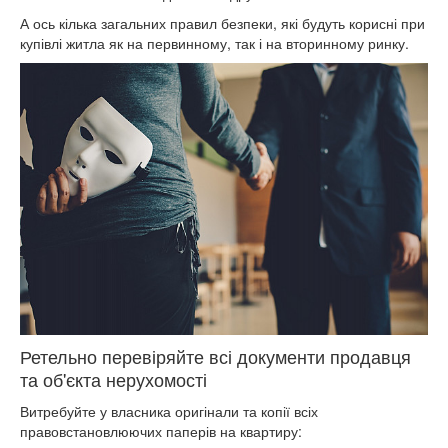
А ось кілька загальних правил безпеки, які будуть корисні при
купівлі житла як на первинному, так і на вторинному ринку.
Ретельно перевіряйте всі документи продавця
та об'єкта нерухомості
Витребуйте у власника оригінали та копії всіх
правовстановлюючих паперів на квартиру: