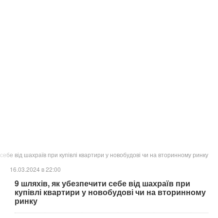
 себе від шахраїв при купівлі квартири у новобудові чи на вторинному ринку
16.03.2024 в 22:00
9 шляхів, як убезпечити себе від шахраїв при
купівлі квартири у новобудові чи на вторинному
ринку