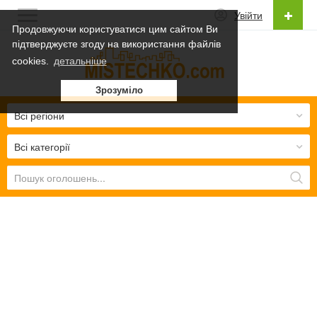
Увійти
Продовжуючи користуватися цим сайтом Ви
підтверджуєте згоду на використання файлів
Українська
cookies.
детальніше
Українська
Зрозуміло
Русский
Всі регіони
Всі категорії