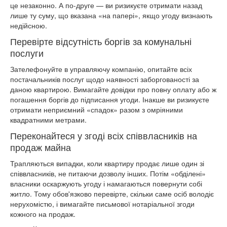
це незаконно. А по-друге — ви ризикуєте отримати назад
лише ту суму, що вказана «на папері», якщо угоду визнають
недійсною.
Перевірте відсутність боргів за комунальні
послуги
Зателефонуйте в управляючу компанію, опитайте всіх
постачальників послуг щодо наявності заборгованості за
даною квартирою. Вимагайте довідки про повну оплату або ж
погашення боргів до підписання угоди. Інакше ви ризикуєте
отримати неприємний «спадок» разом з омріяними
квадратними метрами.
Переконайтеся у згоді всіх співвласників на
продаж майна
Трапляються випадки, коли квартиру продає лише один зі
співвласників, не питаючи дозволу інших. Потім «обділені»
власники оскаржують угоду і намагаються повернути собі
житло. Тому обов'язково перевірте, скільки саме осіб володіє
нерухомістю, і вимагайте письмової нотаріальної згоди
кожного на продаж.