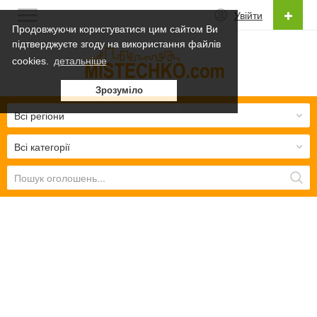
Увійти
Продовжуючи користуватися цим сайтом Ви
підтверджуєте згоду на використання файлів
Українська
cookies.
детальніше
Українська
Зрозуміло
Русский
Всі регіони
Всі категорії