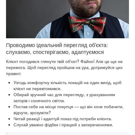
Проводимо ідеальний перегляд об'єкта:
слухаємо, спостерігаємо, адаптуємося
Клієнт погодився глянути твій об'єкт? Файно! Але це ще не
перемога. Щоб перегляд пройшов на ура, дотримуйся цих
правил:
Узгодь комфортну кількість локацій на один вихід, щоб
клієнт не перевтомився.
Обирай зручний час для перегляду, з урахуванням
заторів і сонячного світла.
Постав себе на місце покупця — що він хоче побачити,
відчути, зрозуміти?
Читай реакції і адаптуй показ під потреби клієнта.
Слухай уважно фідбек і працюй з запереченнями.