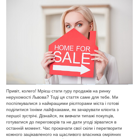
Привіт, колего! Мрієш стати гуру продажів на ринку
нерухомості Львова? Тоді ця стаття саме для тебе. Ми
поспілкувалися з найкращими рієлторами міста і готові
поділитися їхніми лайфхаками, як зачарувати клієнта з
першої зустрічі. Дізнайся, як вивчати типажі покупців,
готуватися до переговорів та не дати угоді зірватися в
останній момент. Час прокачати свої скіли і перетворити
кожного зацікавленого на щасливого власника омріяних